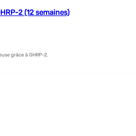
GHRP-2 (12 semaines)
euse grâce à GHRP-2.