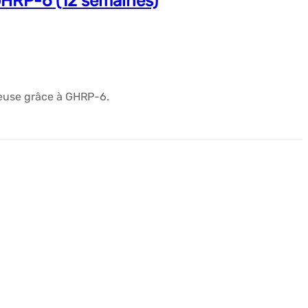
GHRP-6 (12 semaines)
euse grâce à GHRP-6.