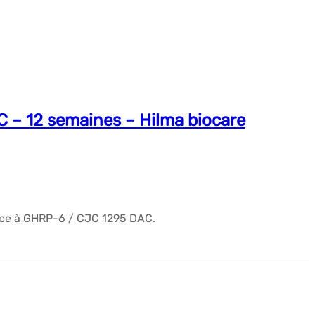
C – 12 semaines – Hilma biocare
âce à GHRP-6 / CJC 1295 DAC.