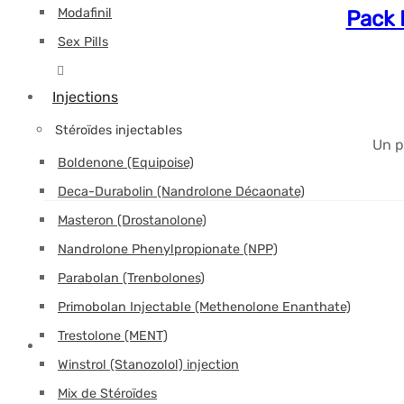
Modafinil
Pack 
Sex Pills
Injections
Stéroïdes injectables
Un p
Boldenone (Equipoise)
Deca-Durabolin (Nandrolone Décaonate)
Masteron (Drostanolone)
Nandrolone Phenylpropionate (NPP)
Parabolan (Trenbolones)
Primobolan Injectable (Methenolone Enanthate)
Trestolone (MENT)
Winstrol (Stanozolol) injection
Mix de Stéroïdes