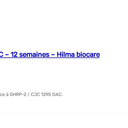
C – 12 semaines – Hilma biocare
ce à GHRP-2 / CJC 1295 DAC.