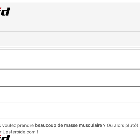
s voulez prendre
beaucoup de masse musculaire
? Ou alors plutôt
r Upsteroïde.com !