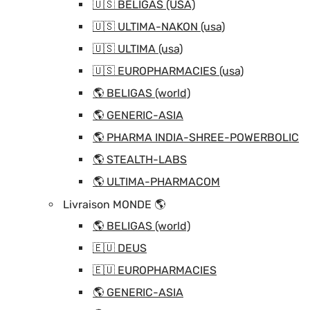
🇺🇸 BELIGAS (USA)
🇺🇸 ULTIMA-NAKON (usa)
🇺🇸 ULTIMA (usa)
🇺🇸 EUROPHARMACIES (usa)
🌎 BELIGAS (world)
🌎 GENERIC-ASIA
🌎 PHARMA INDIA-SHREE-POWERBOLIC
🌎 STEALTH-LABS
🌎 ULTIMA-PHARMACOM
Livraison MONDE 🌎
🌎 BELIGAS (world)
🇪🇺 DEUS
🇪🇺 EUROPHARMACIES
🌎 GENERIC-ASIA