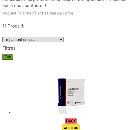
pas à nous contacter !
Accueil
/
Packs
/
Packs Prise de Force
11 Produit
Filtres
Fait
PACK
WH DEUS