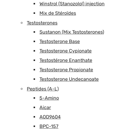
Winstrol (Stanozolol) injection
Mix de Stéroïdes
Testosterones
Sustanon (Mix Testosterones)
Testosterone Base
Testosterone Cypionate
Testostérone Enanthate
Testosterone Propionate
Testosterone Undecanoate
Peptides (A-L)
5-Amino
Aicar
AOD9604
BPC-157