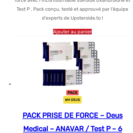
force avec l’incontournable stéroïde Oxandrolone et
Test P . Pack conçu, testé et approuvé par l’équipe
d’experts de Upsteroide.to !
Ajouter au panier
PACK
WH DEUS
PACK PRISE DE FORCE – Deus
Medical – ANAVAR / Test P – 6