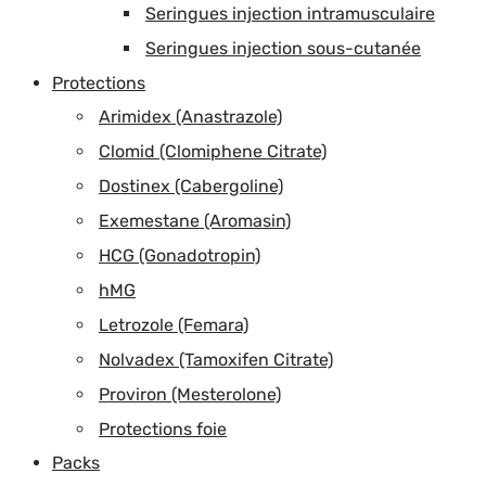
Seringues injection intramusculaire
Seringues injection sous-cutanée
Protections
Arimidex (Anastrazole)
Clomid (Clomiphene Citrate)
Dostinex (Cabergoline)
Exemestane (Aromasin)
HCG (Gonadotropin)
hMG
Letrozole (Femara)
Nolvadex (Tamoxifen Citrate)
Proviron (Mesterolone)
Protections foie
Packs