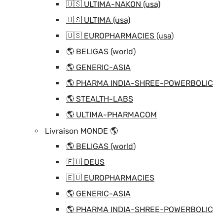
🇺🇸 ULTIMA-NAKON (usa)
🇺🇸 ULTIMA (usa)
🇺🇸 EUROPHARMACIES (usa)
🌎 BELIGAS (world)
🌎 GENERIC-ASIA
🌎 PHARMA INDIA-SHREE-POWERBOLIC
🌎 STEALTH-LABS
🌎 ULTIMA-PHARMACOM
Livraison MONDE 🌎
🌎 BELIGAS (world)
🇪🇺 DEUS
🇪🇺 EUROPHARMACIES
🌎 GENERIC-ASIA
🌎 PHARMA INDIA-SHREE-POWERBOLIC