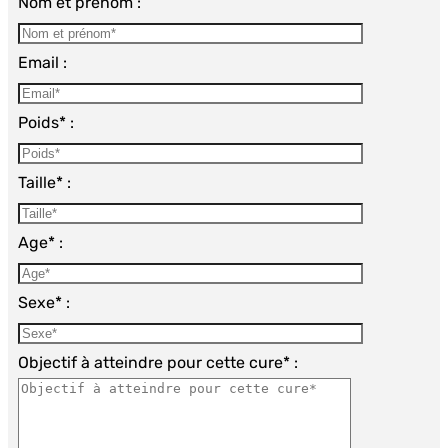
Nom et prénom :
Email :
Poids* :
Taille* :
Age* :
Sexe* :
Objectif à atteindre pour cette cure* :