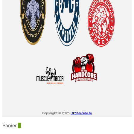
Copyright © 2026
UPSteroide.to
Panier
0