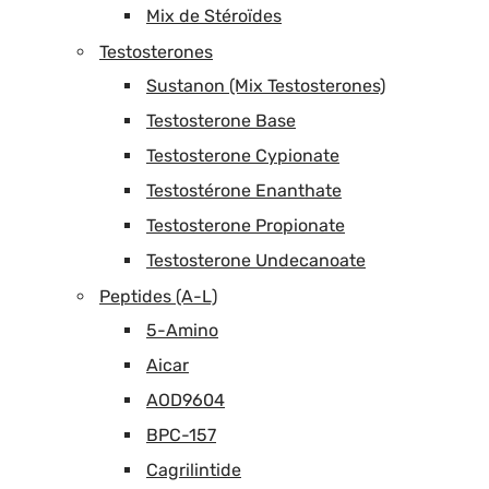
Mix de Stéroïdes
Testosterones
Sustanon (Mix Testosterones)
Testosterone Base
Testosterone Cypionate
Testostérone Enanthate
Testosterone Propionate
Testosterone Undecanoate
Peptides (A-L)
5-Amino
Aicar
AOD9604
BPC-157
Cagrilintide