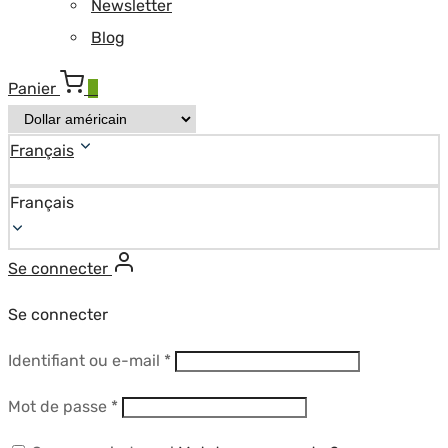
Newsletter
Blog
Panier
0
Français
Français
Se connecter
Se connecter
Obligatoire
Identifiant ou e-mail
*
Obligatoire
Mot de passe
*