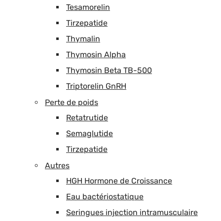
Tesamorelin
Tirzepatide
Thymalin
Thymosin Alpha
Thymosin Beta TB-500
Triptorelin GnRH
Perte de poids
Retatrutide
Semaglutide
Tirzepatide
Autres
HGH Hormone de Croissance
Eau bactériostatique
Seringues injection intramusculaire