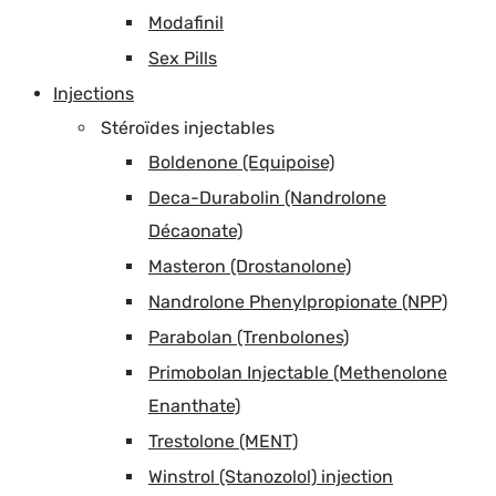
Modafinil
Sex Pills
Injections
Stéroïdes injectables
Boldenone (Equipoise)
Deca-Durabolin (Nandrolone
Décaonate)
Masteron (Drostanolone)
Nandrolone Phenylpropionate (NPP)
Parabolan (Trenbolones)
Primobolan Injectable (Methenolone
Enanthate)
Trestolone (MENT)
Winstrol (Stanozolol) injection