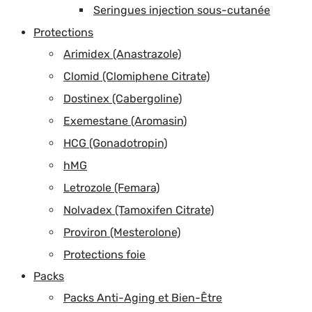
Seringues injection sous-cutanée
Protections
Arimidex (Anastrazole)
Clomid (Clomiphene Citrate)
Dostinex (Cabergoline)
Exemestane (Aromasin)
HCG (Gonadotropin)
hMG
Letrozole (Femara)
Nolvadex (Tamoxifen Citrate)
Proviron (Mesterolone)
Protections foie
Packs
Packs Anti-Aging et Bien-Être