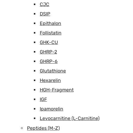
CJC
DSIP
Epithalon
Follistatin
GHK-CU
GHRP-2
GHRP-6
Glutathione
Hexarelin
HGH-Fragment
IGF
Ipamorelin
Levocarnitine (L-Carnitine)
Peptides (M-Z)