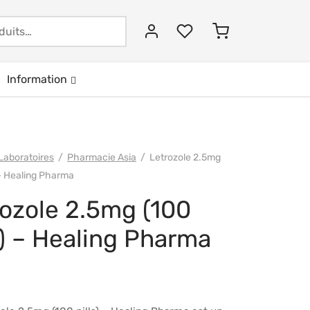
Recherche
pour :
Information
Laboratoires
/
Pharmacie Asia
/
Letrozole 2.5mg
) – Healing Pharma
ozole 2.5mg (100
s) – Healing Pharma