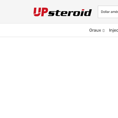
Oraux
Inje