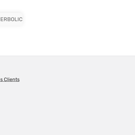
WERBOLIC
s Clients