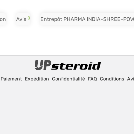
0
ion
Avis
Entrepôt PHARMA INDIA-SHREE-PO
Paiement
Expédition
Confidentialité
FAQ
Conditions
Avi