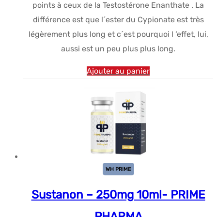
points à ceux de la Testostérone Enanthate . La
différence est que l´ester du Cypionate est très
légèrement plus long et c´est pourquoi l ‘effet, lui,
aussi est un peu plus plus long.
Ajouter au panier
WH PRIME
Sustanon – 250mg 10ml- PRIME
PHARMA