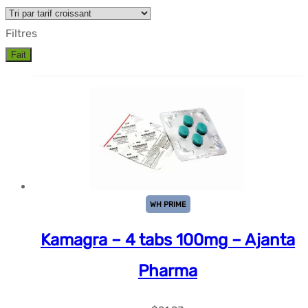
Filtres
Fait
WH PRIME
Kamagra – 4 tabs 100mg – Ajanta
Pharma