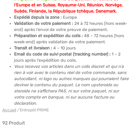
l’Europe et en Suisse, Royaume-Uni, Réunion, Norvège,
Suède, Finlande, la République tchèque, Danemark.
Expédié depuis la zone :
Europe
Validation de votre paiement :
24 à 72 heures (hors week-
end) après l’envoi de votre preuve de paiement.
Préparation et expédition du colis :
48 – 72 heures (hors
week-end) après validation de votre paiement.
Transit et livraison :
4 – 10 jours
Email du code de suivi postal (tracking number) :
1 – 2
jours après l’expédition du colis
.
Vous recevez vos articles dans un colis discret et qui n’a
rien à voir avec le contenu réel de votre commande, sans
autocollant, ni logo ou autres marques qui pourraient faire
deviner le contenu du paquet. Le nom upsteroide ou
steroide ne s’affichera PAS, ni sur votre paquet, ni sur
votre compte en banque, ni sur aucune facture ou
déclaration.
Accueil
/
Entrepôt PRIME
92 Produit