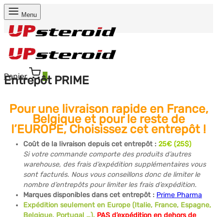
Menu
Panier
0
Entrepôt PRIME
Pour une livraison rapide
en France,
Belgique et pour le reste de
l’EUROPE, Choisissez cet entrepôt !
Coût de la livraison depuis cet entrepôt :
25€ (25$)
Si votre commande comporte des produits d’autres
warehouse, des frais d’expédition supplémentaires vous
sont facturés. Nous vous conseillons donc de limiter le
nombre d’entrepôts pour limiter les frais d’expédition.
Marques disponibles dans cet entrepôt :
Prime Pharma
Expédition seulement en Europe (Italie, France, Espagne,
Belgique, Portugal …).
PAS d’expédition en dehors de