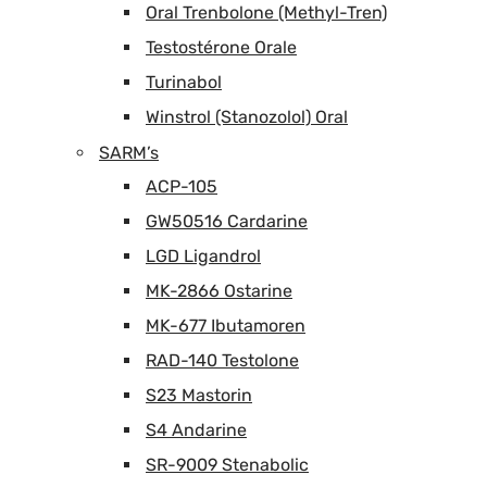
Oral Trenbolone (Methyl-Tren)
Testostérone Orale
Turinabol
Winstrol (Stanozolol) Oral
SARM’s
ACP-105
GW50516 Cardarine
LGD Ligandrol
MK-2866 Ostarine
MK-677 Ibutamoren
RAD-140 Testolone
S23 Mastorin
S4 Andarine
SR-9009 Stenabolic