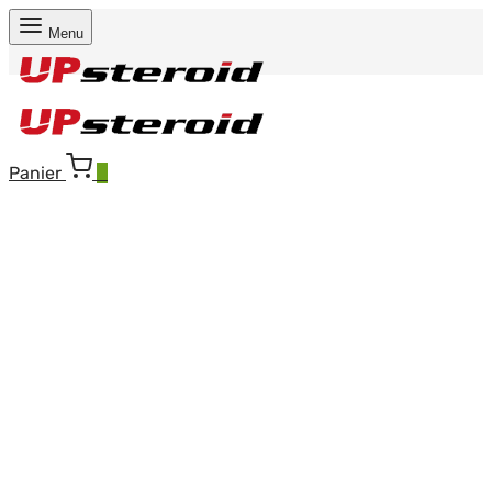
Menu
Panier
0