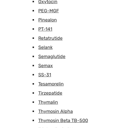
Oxytocin
PEG-MGF
Pinealon
PT-141
Retatrutide
Selank
Semaglutide
Semax
SS-31
Tesamorelin
Tirzepatide
Thymalin
Thymosin Alpha
Thymosin Beta TB-500