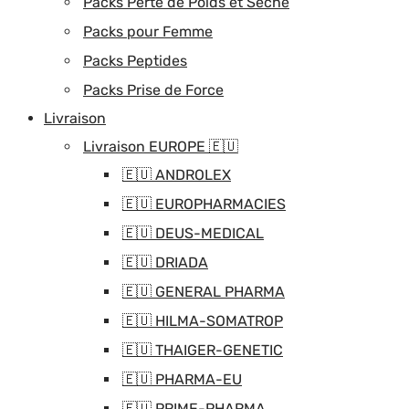
Packs Perte de Poids et Sèche
Packs pour Femme
Packs Peptides
Packs Prise de Force
Livraison
Livraison EUROPE 🇪🇺
🇪🇺 ANDROLEX
🇪🇺 EUROPHARMACIES
🇪🇺 DEUS-MEDICAL
🇪🇺 DRIADA
🇪🇺 GENERAL PHARMA
🇪🇺 HILMA-SOMATROP
🇪🇺 THAIGER-GENETIC
🇪🇺 PHARMA-EU
🇪🇺 PRIME-PHARMA