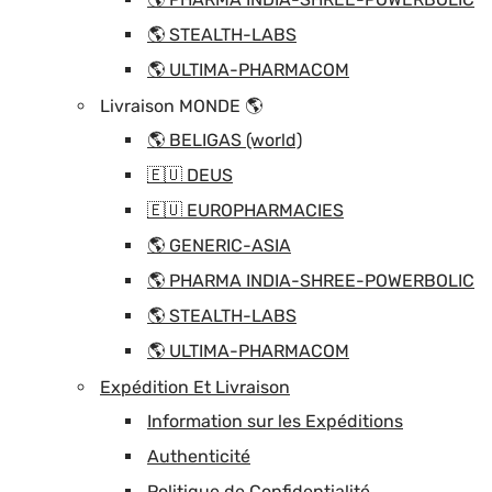
🌎 STEALTH-LABS
🌎 ULTIMA-PHARMACOM
Livraison MONDE 🌎
🌎 BELIGAS (world)
🇪🇺 DEUS
🇪🇺 EUROPHARMACIES
🌎 GENERIC-ASIA
🌎 PHARMA INDIA-SHREE-POWERBOLIC
🌎 STEALTH-LABS
🌎 ULTIMA-PHARMACOM
Expédition Et Livraison
Information sur les Expéditions
Authenticité
Politique de Confidentialité