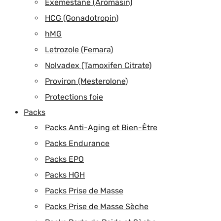
Exemestane (Aromasin)
HCG (Gonadotropin)
hMG
Letrozole (Femara)
Nolvadex (Tamoxifen Citrate)
Proviron (Mesterolone)
Protections foie
Packs
Packs Anti-Aging et Bien-Être
Packs Endurance
Packs EPO
Packs HGH
Packs Prise de Masse
Packs Prise de Masse Sèche