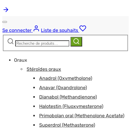
Se connecter
Liste de souhaits
Recherche
Recherche
pour :
Oraux
Stéroïdes oraux
Anadrol (Oxymetholone)
Anavar (Oxandrolone)
Dianabol (Methandienone)
Halotestin (Fluoxymesterone)
Primobolan oral (Methenolone Acetate)
Superdrol (Methasterone)