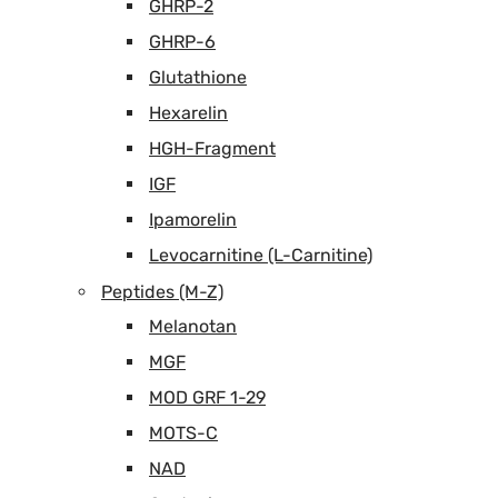
GHRP-2
GHRP-6
Glutathione
Hexarelin
HGH-Fragment
IGF
Ipamorelin
Levocarnitine (L-Carnitine)
Peptides (M-Z)
Melanotan
MGF
MOD GRF 1-29
MOTS-C
NAD