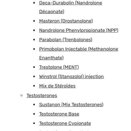
Deca-Durabolin (Nandrolone
Décaonate)
Masteron (Drostanolone)
Nandrolone Phenylpropionate (NPP)
Parabolan (Trenbolones)
Primobolan Injectable (Methenolone
Enanthate)
Trestolone (MENT)
Winstrol (Stanozolol) injection
Mix de Stéroïdes
Testosterones
Sustanon (Mix Testosterones)
Testosterone Base
Testosterone Cypionate