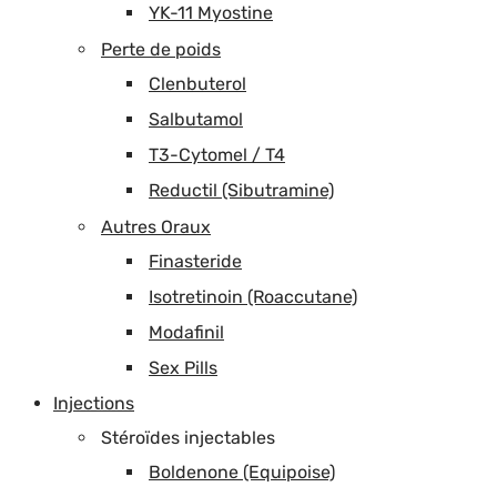
YK-11 Myostine
Perte de poids
Clenbuterol
Salbutamol
T3-Cytomel / T4
Reductil (Sibutramine)
Autres Oraux
Finasteride
Isotretinoin (Roaccutane)
Modafinil
Sex Pills
Injections
Stéroïdes injectables
Boldenone (Equipoise)