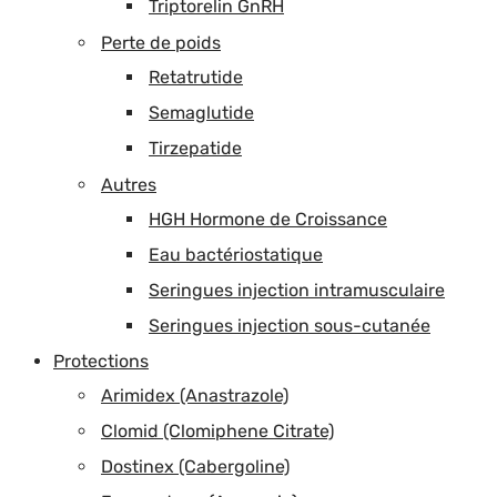
Triptorelin GnRH
Perte de poids
Retatrutide
Semaglutide
Tirzepatide
Autres
HGH Hormone de Croissance
Eau bactériostatique
Seringues injection intramusculaire
Seringues injection sous-cutanée
Protections
Arimidex (Anastrazole)
Clomid (Clomiphene Citrate)
Dostinex (Cabergoline)