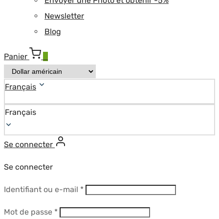
Envoyer une Photo et obtenir -5%
Newsletter
Blog
Panier
0
Français
Français
Se connecter
Se connecter
Obligatoire
Identifiant ou e-mail
*
Obligatoire
Mot de passe
*