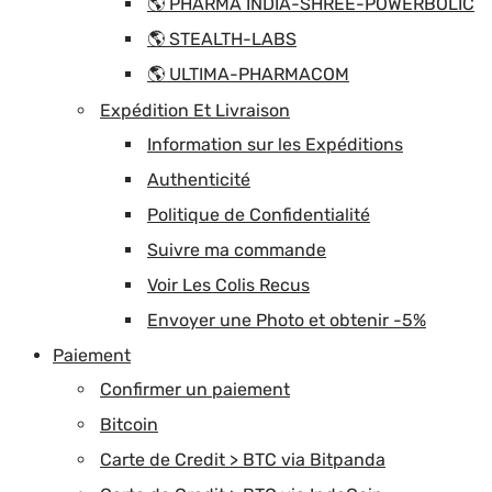
🌎 PHARMA INDIA-SHREE-POWERBOLIC
🌎 STEALTH-LABS
🌎 ULTIMA-PHARMACOM
Expédition Et Livraison
Information sur les Expéditions
Authenticité
Politique de Confidentialité
Suivre ma commande
Voir Les Colis Recus
Envoyer une Photo et obtenir -5%
Paiement
Confirmer un paiement
Bitcoin
Carte de Credit > BTC via Bitpanda