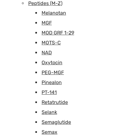
Peptides (M-Z)
Melanotan
MGF
MOD GRF 1-29
MOTS-C
NAD
Oxytocin
PEG-MGF
Pinealon
PT-141
Retatrutide
Selank
Semaglutide
Semax