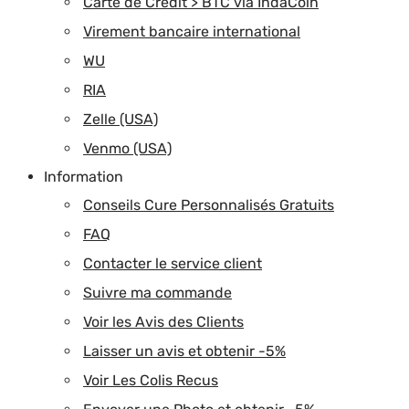
Carte de Credit > BTC via IndaCoin
Virement bancaire international
WU
RIA
Zelle (USA)
Venmo (USA)
Information
Conseils Cure Personnalisés Gratuits
FAQ
Contacter le service client
Suivre ma commande
Voir les Avis des Clients
Laisser un avis et obtenir -5%
Voir Les Colis Recus