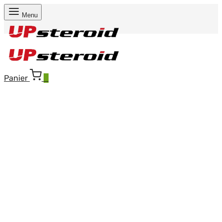
Menu
Panier
0