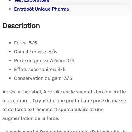
Test Laboratoire
Entrepôt Unique Pharma
Description
Force:
5/5
Gain de masse:
5/5
Perte de graisse/d’eau:
0/5
Effets secondaires:
3/5
Conservation du gain:
3/5
Après le Dianabol, Androlic est le second stéroïde oral le
plus connu. L’Oxymétholone produit une prise de masse
et de force extrêmement spectaculaire et une
augmentation de la force.
Un cycle court d’Oxymetholone permet d’obtenir chez la