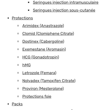
Seringues injection intramusculaire
Seringues injection sous-cutanée
Protections
Arimidex (Anastrazole)
Clomid (Clomiphene Citrate)
Dostinex (Cabergoline)
Exemestane (Aromasin)
HCG (Gonadotropin)
hMG
Letrozole (Femara)
Nolvadex (Tamoxifen Citrate)
Proviron (Mesterolone)
Protections foie
Packs