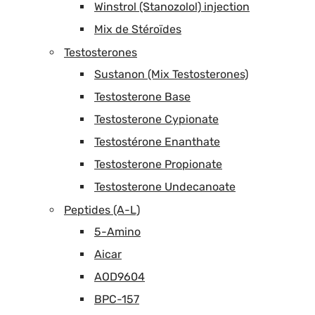
Winstrol (Stanozolol) injection
Mix de Stéroïdes
Testosterones
Sustanon (Mix Testosterones)
Testosterone Base
Testosterone Cypionate
Testostérone Enanthate
Testosterone Propionate
Testosterone Undecanoate
Peptides (A-L)
5-Amino
Aicar
AOD9604
BPC-157