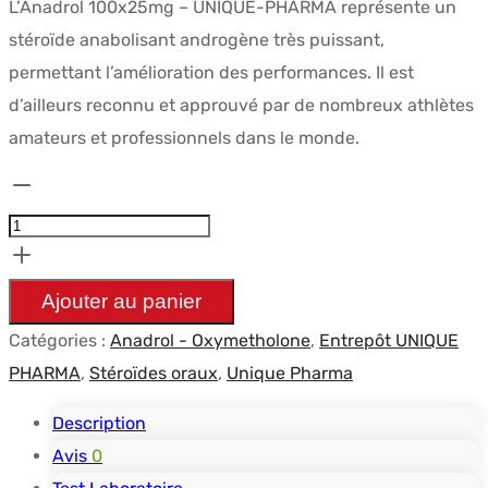
L’Anadrol 100x25mg – UNIQUE-PHARMA représente un
stéroïde anabolisant androgène très puissant,
permettant l’amélioration des performances. Il est
d’ailleurs reconnu et approuvé par de nombreux athlètes
amateurs et professionnels dans le monde.
quantité
de
Anadrol
100x25mg
Ajouter au panier
-
Catégories :
Anadrol - Oxymetholone
,
Entrepôt UNIQUE
UNIQUE-
PHARMA
,
Stéroïdes oraux
,
Unique Pharma
PHARMA
Description
Avis
0