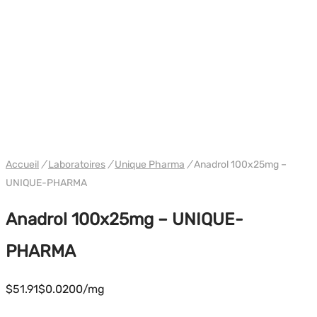
WH UNIQUE
Accueil
/
Laboratoires
/
Unique Pharma
/
Anadrol 100x25mg –
UNIQUE-PHARMA
Anadrol 100x25mg – UNIQUE-
PHARMA
$
51.91
$0.0200/mg