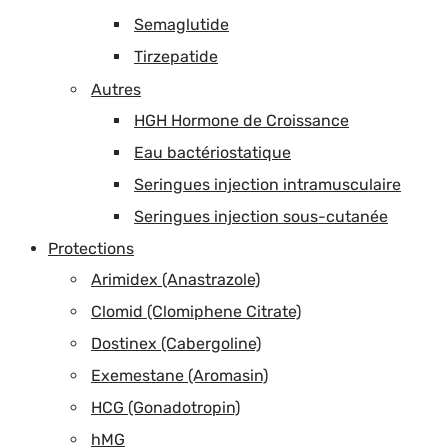
Semaglutide
Tirzepatide
Autres
HGH Hormone de Croissance
Eau bactériostatique
Seringues injection intramusculaire
Seringues injection sous-cutanée
Protections
Arimidex (Anastrazole)
Clomid (Clomiphene Citrate)
Dostinex (Cabergoline)
Exemestane (Aromasin)
HCG (Gonadotropin)
hMG