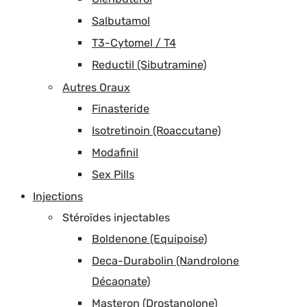
Salbutamol
T3-Cytomel / T4
Reductil (Sibutramine)
Autres Oraux
Finasteride
Isotretinoin (Roaccutane)
Modafinil
Sex Pills
Injections
Stéroïdes injectables
Boldenone (Equipoise)
Deca-Durabolin (Nandrolone
Décaonate)
Masteron (Drostanolone)