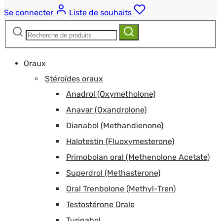
Se connecter
Liste de souhaits
Recherche
Recherche
pour :
Oraux
Stéroïdes oraux
Anadrol (Oxymetholone)
Anavar (Oxandrolone)
Dianabol (Methandienone)
Halotestin (Fluoxymesterone)
Primobolan oral (Methenolone Acetate)
Superdrol (Methasterone)
Oral Trenbolone (Methyl-Tren)
Testostérone Orale
Turinabol