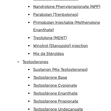
Nandrolone Phenylpropionate (NPP)
Parabolan (Trenbolones)
Primobolan Injectable (Methenolone
Enanthate)
Trestolone (MENT)
Winstrol (Stanozolol) injection
Mix de Stéroïdes
Testosterones
Sustanon (Mix Testosterones)
Testosterone Base
Testosterone Cypionate
Testostérone Enanthate
Testosterone Propionate
Testosterone Undecanoate