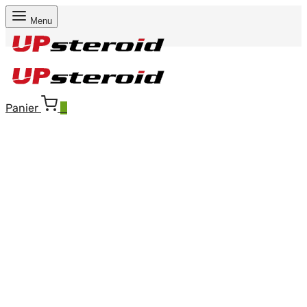
Menu
Panier
0