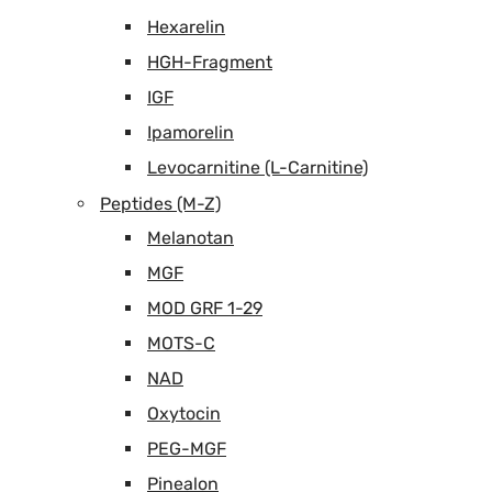
Hexarelin
HGH-Fragment
IGF
Ipamorelin
Levocarnitine (L-Carnitine)
Peptides (M-Z)
Melanotan
MGF
MOD GRF 1-29
MOTS-C
NAD
Oxytocin
PEG-MGF
Pinealon