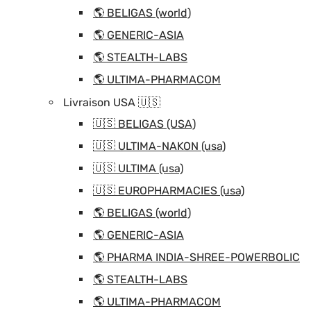
🌎 BELIGAS (world)
🌎 GENERIC-ASIA
🌎 STEALTH-LABS
🌎 ULTIMA-PHARMACOM
Livraison USA 🇺🇸
🇺🇸 BELIGAS (USA)
🇺🇸 ULTIMA-NAKON (usa)
🇺🇸 ULTIMA (usa)
🇺🇸 EUROPHARMACIES (usa)
🌎 BELIGAS (world)
🌎 GENERIC-ASIA
🌎 PHARMA INDIA-SHREE-POWERBOLIC
🌎 STEALTH-LABS
🌎 ULTIMA-PHARMACOM