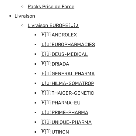
Packs Prise de Force
Livraison
Livraison EUROPE 🇪🇺
🇪🇺 ANDROLEX
🇪🇺 EUROPHARMACIES
🇪🇺 DEUS-MEDICAL
🇪🇺 DRIADA
🇪🇺 GENERAL PHARMA
🇪🇺 HILMA-SOMATROP
🇪🇺 THAIGER-GENETIC
🇪🇺 PHARMA-EU
🇪🇺 PRIME-PHARMA
🇪🇺 UNIQUE-PHARMA
🇪🇺 UTINON