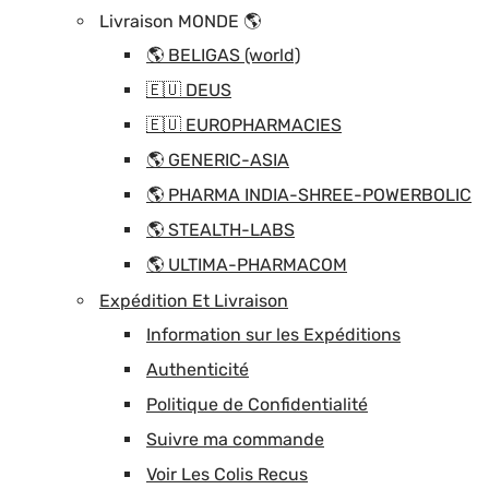
Livraison MONDE 🌎
🌎 BELIGAS (world)
🇪🇺 DEUS
🇪🇺 EUROPHARMACIES
🌎 GENERIC-ASIA
🌎 PHARMA INDIA-SHREE-POWERBOLIC
🌎 STEALTH-LABS
🌎 ULTIMA-PHARMACOM
Expédition Et Livraison
Information sur les Expéditions
Authenticité
Politique de Confidentialité
Suivre ma commande
Voir Les Colis Recus