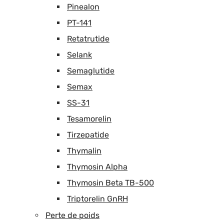
Pinealon
PT-141
Retatrutide
Selank
Semaglutide
Semax
SS-31
Tesamorelin
Tirzepatide
Thymalin
Thymosin Alpha
Thymosin Beta TB-500
Triptorelin GnRH
Perte de poids