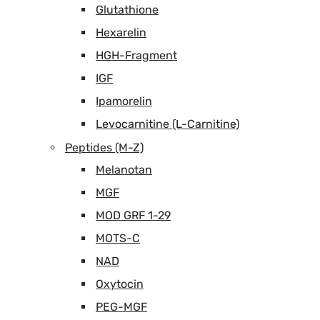
Glutathione
Hexarelin
HGH-Fragment
IGF
Ipamorelin
Levocarnitine (L-Carnitine)
Peptides (M-Z)
Melanotan
MGF
MOD GRF 1-29
MOTS-C
NAD
Oxytocin
PEG-MGF