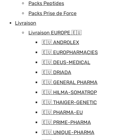
Packs Peptides
Packs Prise de Force
Livraison
Livraison EUROPE 🇪🇺
🇪🇺 ANDROLEX
🇪🇺 EUROPHARMACIES
🇪🇺 DEUS-MEDICAL
🇪🇺 DRIADA
🇪🇺 GENERAL PHARMA
🇪🇺 HILMA-SOMATROP
🇪🇺 THAIGER-GENETIC
🇪🇺 PHARMA-EU
🇪🇺 PRIME-PHARMA
🇪🇺 UNIQUE-PHARMA