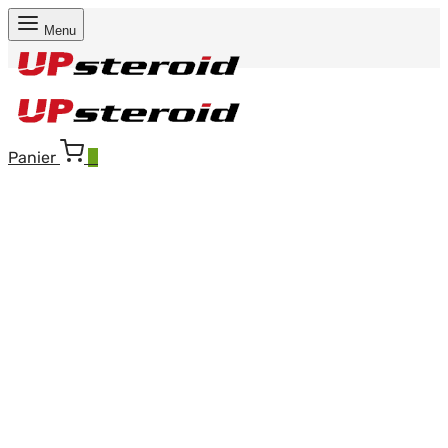
Menu
Panier
0