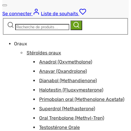
Se connecter
Liste de souhaits
Recherche
Recherche
pour :
Oraux
Stéroïdes oraux
Anadrol (Oxymetholone)
Anavar (Oxandrolone)
Dianabol (Methandienone)
Halotestin (Fluoxymesterone)
Primobolan oral (Methenolone Acetate)
Superdrol (Methasterone)
Oral Trenbolone (Methyl-Tren)
Testostérone Orale