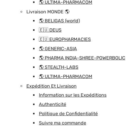
🌎 ULTIMA-PHARMACOM
Livraison MONDE 🌎
🌎 BELIGAS (world)
🇪🇺 DEUS
🇪🇺 EUROPHARMACIES
🌎 GENERIC-ASIA
🌎 PHARMA INDIA-SHREE-POWERBOLIC
🌎 STEALTH-LABS
🌎 ULTIMA-PHARMACOM
Expédition Et Livraison
Information sur les Expéditions
Authenticité
Politique de Confidentialité
Suivre ma commande