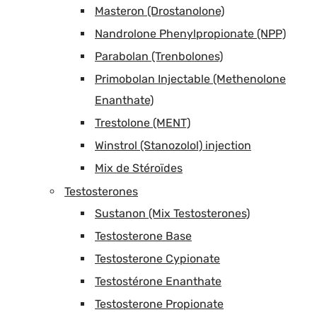
Masteron (Drostanolone)
Nandrolone Phenylpropionate (NPP)
Parabolan (Trenbolones)
Primobolan Injectable (Methenolone
Enanthate)
Trestolone (MENT)
Winstrol (Stanozolol) injection
Mix de Stéroïdes
Testosterones
Sustanon (Mix Testosterones)
Testosterone Base
Testosterone Cypionate
Testostérone Enanthate
Testosterone Propionate