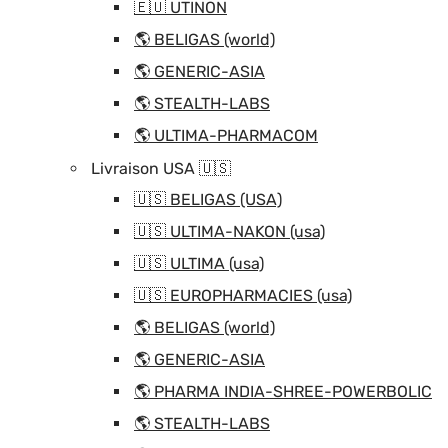
🇪🇺 UTINON
🌎 BELIGAS (world)
🌎 GENERIC-ASIA
🌎 STEALTH-LABS
🌎 ULTIMA-PHARMACOM
Livraison USA 🇺🇸
🇺🇸 BELIGAS (USA)
🇺🇸 ULTIMA-NAKON (usa)
🇺🇸 ULTIMA (usa)
🇺🇸 EUROPHARMACIES (usa)
🌎 BELIGAS (world)
🌎 GENERIC-ASIA
🌎 PHARMA INDIA-SHREE-POWERBOLIC
🌎 STEALTH-LABS