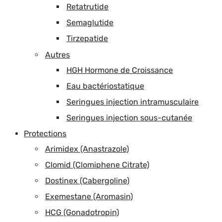
Retatrutide
Semaglutide
Tirzepatide
Autres
HGH Hormone de Croissance
Eau bactériostatique
Seringues injection intramusculaire
Seringues injection sous-cutanée
Protections
Arimidex (Anastrazole)
Clomid (Clomiphene Citrate)
Dostinex (Cabergoline)
Exemestane (Aromasin)
HCG (Gonadotropin)