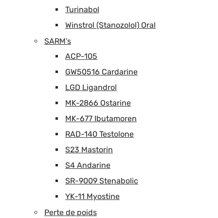
Turinabol
Winstrol (Stanozolol) Oral
SARM’s
ACP-105
GW50516 Cardarine
LGD Ligandrol
MK-2866 Ostarine
MK-677 Ibutamoren
RAD-140 Testolone
S23 Mastorin
S4 Andarine
SR-9009 Stenabolic
YK-11 Myostine
Perte de poids