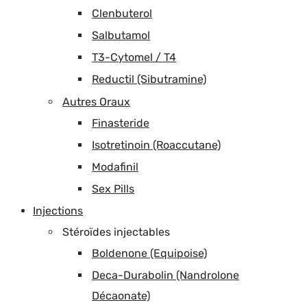
Clenbuterol
Salbutamol
T3-Cytomel / T4
Reductil (Sibutramine)
Autres Oraux
Finasteride
Isotretinoin (Roaccutane)
Modafinil
Sex Pills
Injections
Stéroïdes injectables
Boldenone (Equipoise)
Deca-Durabolin (Nandrolone
Décaonate)