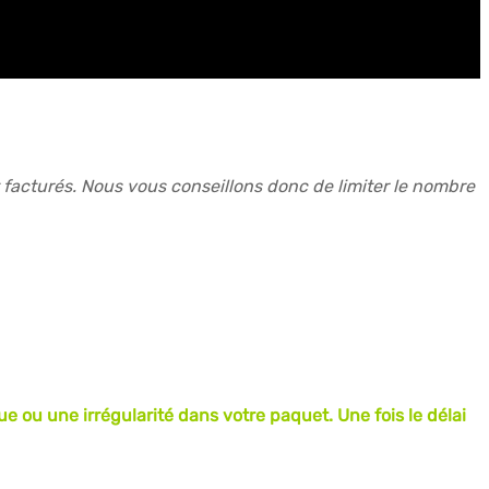
facturés. Nous vous conseillons donc de limiter le nombre
e ou une irrégularité dans votre paquet. Une fois le délai