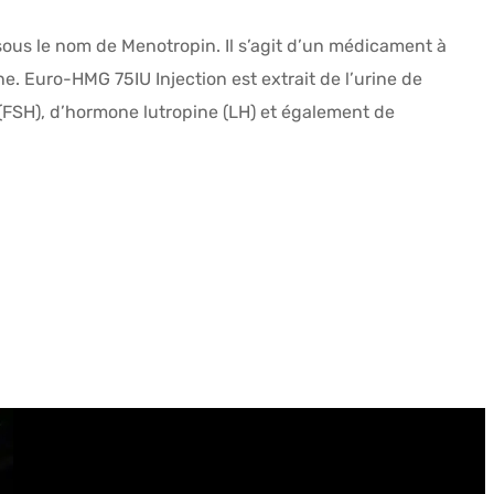
 sous le nom de Menotropin. Il s’agit d’un médicament à
e. Euro-HMG 75IU Injection est extrait de l’urine de
FSH), d’hormone lutropine (LH) et également de