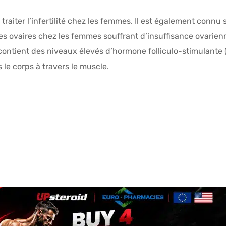
raiter l’infertilité chez les femmes. Il est également connu
es ovaires chez les femmes souffrant d’insuffisance ovarienn
ient des niveaux élevés d’hormone folliculo-stimulante (
le corps à travers le muscle.