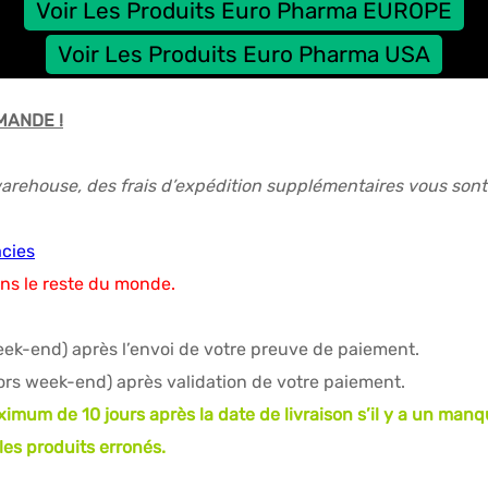
Voir Les Produits Euro Pharma EUROPE
Voir Les Produits Euro Pharma USA
MANDE !
rehouse, des frais d’expédition supplémentaires vous sont 
cies
ns le reste du monde.
eek-end) après l’envoi de votre preuve de paiement.
ors week-end) après validation de votre paiement.
mum de 10 jours après la date de livraison s’il y a un manqu
es produits erronés.