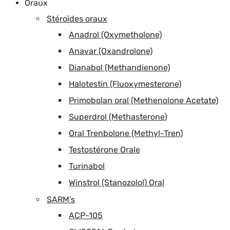
Oraux
Stéroïdes oraux
Anadrol (Oxymetholone)
Anavar (Oxandrolone)
Dianabol (Methandienone)
Halotestin (Fluoxymesterone)
Primobolan oral (Methenolone Acetate)
Superdrol (Methasterone)
Oral Trenbolone (Methyl-Tren)
Testostérone Orale
Turinabol
Winstrol (Stanozolol) Oral
SARM’s
ACP-105