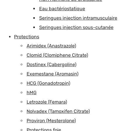
Eau bactériostatique
Seringues injection intramusculaire
Seringues injection sous-cutanée
Protections
Arimidex (Anastrazole)
Clomid (Clomiphene Citrate)
Dostinex (Cabergoline)
Exemestane (Aromasin)
HCG (Gonadotropin)
hMG
Letrozole (Femara)
Nolvadex (Tamoxifen Citrate)
Proviron (Mesterolone)
Protections foie