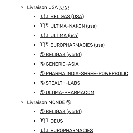
Livraison USA 🇺🇸
🇺🇸 BELIGAS (USA)
🇺🇸 ULTIMA-NAKON (usa)
🇺🇸 ULTIMA (usa)
🇺🇸 EUROPHARMACIES (usa)
🌎 BELIGAS (world)
🌎 GENERIC-ASIA
🌎 PHARMA INDIA-SHREE-POWERBOLIC
🌎 STEALTH-LABS
🌎 ULTIMA-PHARMACOM
Livraison MONDE 🌎
🌎 BELIGAS (world)
🇪🇺 DEUS
🇪🇺 EUROPHARMACIES