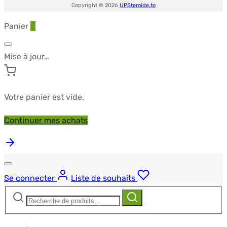
Copyright © 2026
UPSteroide.to
Panier
0
Mise à jour…
Votre panier est vide.
Continuer mes achats
Se connecter
Liste de souhaits
Recherche
Recherche
pour :