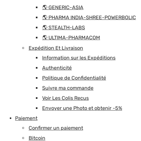
🌎 GENERIC-ASIA
🌎 PHARMA INDIA-SHREE-POWERBOLIC
🌎 STEALTH-LABS
🌎 ULTIMA-PHARMACOM
Expédition Et Livraison
Information sur les Expéditions
Authenticité
Politique de Confidentialité
Suivre ma commande
Voir Les Colis Recus
Envoyer une Photo et obtenir -5%
Paiement
Confirmer un paiement
Bitcoin