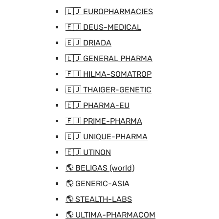
🇪🇺 EUROPHARMACIES
🇪🇺 DEUS-MEDICAL
🇪🇺 DRIADA
🇪🇺 GENERAL PHARMA
🇪🇺 HILMA-SOMATROP
🇪🇺 THAIGER-GENETIC
🇪🇺 PHARMA-EU
🇪🇺 PRIME-PHARMA
🇪🇺 UNIQUE-PHARMA
🇪🇺 UTINON
🌎 BELIGAS (world)
🌎 GENERIC-ASIA
🌎 STEALTH-LABS
🌎 ULTIMA-PHARMACOM