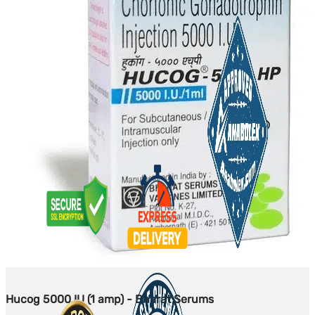
Hucog 5000 IU (1 amp) - Bharat Serums