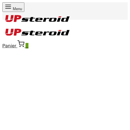
Menu
Panier
0