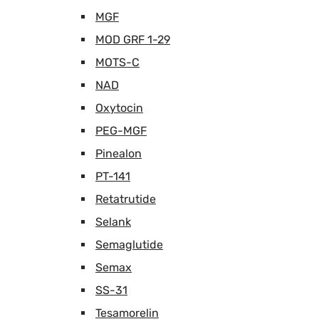
MGF
MOD GRF 1-29
MOTS-C
NAD
Oxytocin
PEG-MGF
Pinealon
PT-141
Retatrutide
Selank
Semaglutide
Semax
SS-31
Tesamorelin