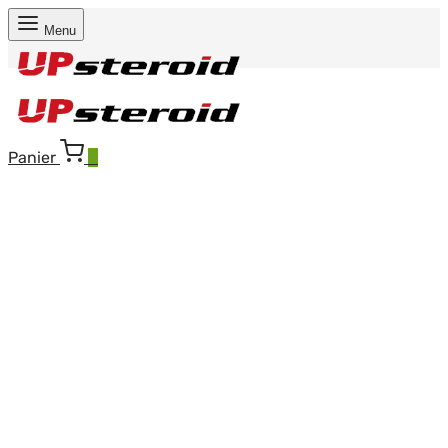
Menu
Panier
0