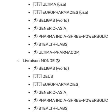
🇺🇸 ULTIMA (usa)
🇺🇸 EUROPHARMACIES (usa)
🌎 BELIGAS (world)
🌎 GENERIC-ASIA
🌎 PHARMA INDIA-SHREE-POWERBOLIC
🌎 STEALTH-LABS
🌎 ULTIMA-PHARMACOM
Livraison MONDE 🌎
🌎 BELIGAS (world)
🇪🇺 DEUS
🇪🇺 EUROPHARMACIES
🌎 GENERIC-ASIA
🌎 PHARMA INDIA-SHREE-POWERBOLIC
🌎 STEALTH-LABS