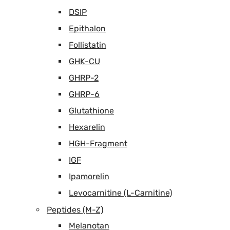
DSIP
Epithalon
Follistatin
GHK-CU
GHRP-2
GHRP-6
Glutathione
Hexarelin
HGH-Fragment
IGF
Ipamorelin
Levocarnitine (L-Carnitine)
Peptides (M-Z)
Melanotan