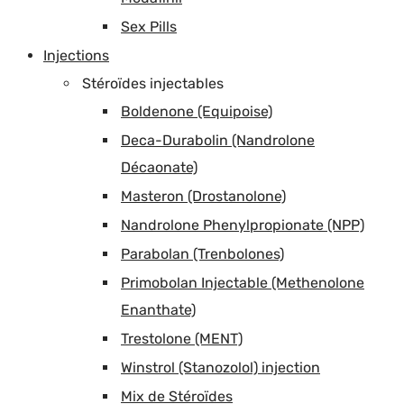
Sex Pills
Injections
Stéroïdes injectables
Boldenone (Equipoise)
Deca-Durabolin (Nandrolone
Décaonate)
Masteron (Drostanolone)
Nandrolone Phenylpropionate (NPP)
Parabolan (Trenbolones)
Primobolan Injectable (Methenolone
Enanthate)
Trestolone (MENT)
Winstrol (Stanozolol) injection
Mix de Stéroïdes