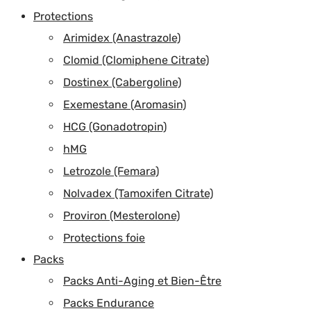
Protections
Arimidex (Anastrazole)
Clomid (Clomiphene Citrate)
Dostinex (Cabergoline)
Exemestane (Aromasin)
HCG (Gonadotropin)
hMG
Letrozole (Femara)
Nolvadex (Tamoxifen Citrate)
Proviron (Mesterolone)
Protections foie
Packs
Packs Anti-Aging et Bien-Être
Packs Endurance