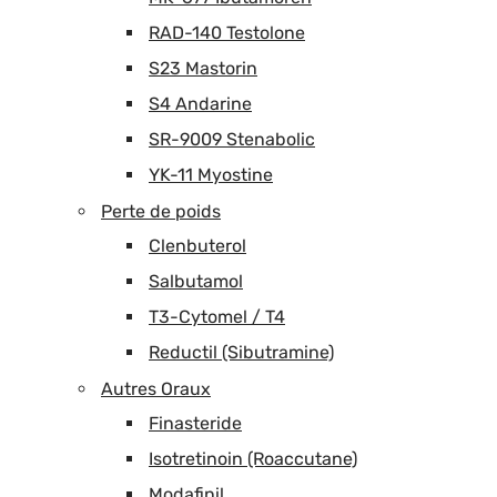
RAD-140 Testolone
S23 Mastorin
S4 Andarine
SR-9009 Stenabolic
YK-11 Myostine
Perte de poids
Clenbuterol
Salbutamol
T3-Cytomel / T4
Reductil (Sibutramine)
Autres Oraux
Finasteride
Isotretinoin (Roaccutane)
Modafinil