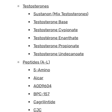
Testosterones
Sustanon (Mix Testosterones)
Testosterone Base
Testosterone Cypionate
Testostérone Enanthate
Testosterone Propionate
Testosterone Undecanoate
Peptides (A-L)
5-Amino
Aicar
AOD9604
BPC-157
Cagrilintide
CJC