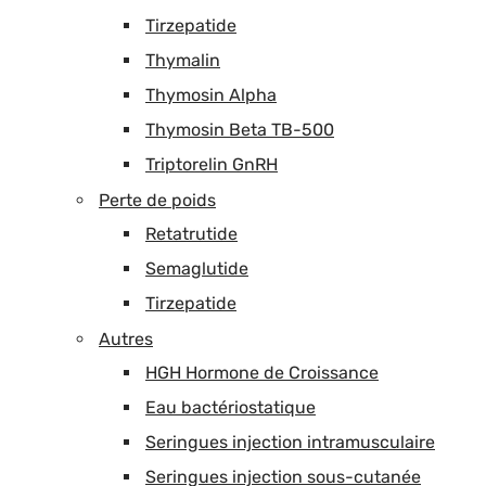
Tirzepatide
Thymalin
Thymosin Alpha
Thymosin Beta TB-500
Triptorelin GnRH
Perte de poids
Retatrutide
Semaglutide
Tirzepatide
Autres
HGH Hormone de Croissance
Eau bactériostatique
Seringues injection intramusculaire
Seringues injection sous-cutanée