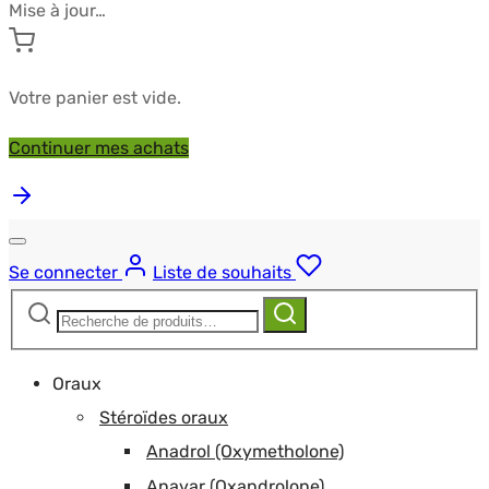
Mise à jour…
Votre panier est vide.
Continuer mes achats
Se connecter
Liste de souhaits
Recherche
Recherche
pour :
Oraux
Stéroïdes oraux
Anadrol (Oxymetholone)
Anavar (Oxandrolone)