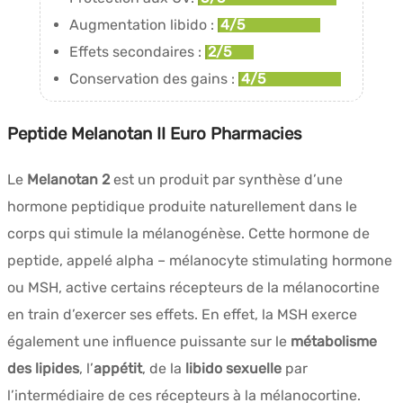
Augmentation libido :
4/5
Effets secondaires :
2/5
Conservation des gains :
4/5
Peptide Melanotan II Euro Pharmacies
Le
Melanotan 2
est un produit par synthèse d’une
hormone peptidique produite naturellement dans le
corps qui stimule la mélanogénèse. Cette hormone de
peptide, appelé alpha – mélanocyte stimulating hormone
ou MSH, active certains récepteurs de la mélanocortine
en train d’exercer ses effets. En effet, la MSH exerce
également une influence puissante sur le
métabolisme
des lipides
, l’
appétit
, de la
libido sexuelle
par
l’intermédiaire de ces récepteurs à la mélanocortine.