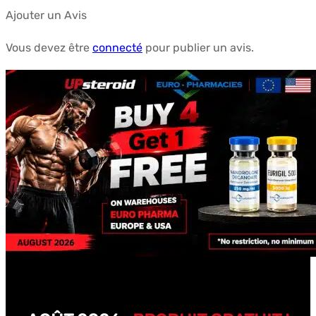
Ajouter un Avis
Vous devez être
connecté
pour publier un avis.