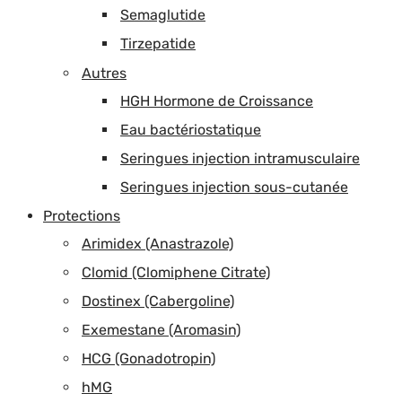
Semaglutide
Tirzepatide
Autres
HGH Hormone de Croissance
Eau bactériostatique
Seringues injection intramusculaire
Seringues injection sous-cutanée
Protections
Arimidex (Anastrazole)
Clomid (Clomiphene Citrate)
Dostinex (Cabergoline)
Exemestane (Aromasin)
HCG (Gonadotropin)
hMG