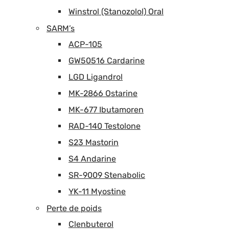
Winstrol (Stanozolol) Oral
SARM’s
ACP-105
GW50516 Cardarine
LGD Ligandrol
MK-2866 Ostarine
MK-677 Ibutamoren
RAD-140 Testolone
S23 Mastorin
S4 Andarine
SR-9009 Stenabolic
YK-11 Myostine
Perte de poids
Clenbuterol