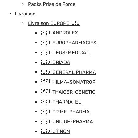
Packs Prise de Force
Livraison
Livraison EUROPE 🇪🇺
🇪🇺 ANDROLEX
🇪🇺 EUROPHARMACIES
🇪🇺 DEUS-MEDICAL
🇪🇺 DRIADA
🇪🇺 GENERAL PHARMA
🇪🇺 HILMA-SOMATROP
🇪🇺 THAIGER-GENETIC
🇪🇺 PHARMA-EU
🇪🇺 PRIME-PHARMA
🇪🇺 UNIQUE-PHARMA
🇪🇺 UTINON