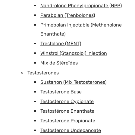
Nandrolone Phenylpropionate (NPP)
Parabolan (Trenbolones)
Primobolan Injectable (Methenolone
Enanthate)
Trestolone (MENT)
Winstrol (Stanozolol) injection
Mix de Stéroïdes
Testosterones
Sustanon (Mix Testosterones)
Testosterone Base
Testosterone Cypionate
Testostérone Enanthate
Testosterone Propionate
Testosterone Undecanoate