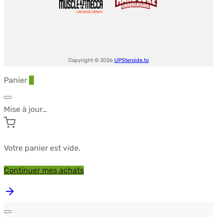
Pharmacies
Copyright © 2026
UPSteroide.to
Panier
0
Mise à jour…
Votre panier est vide.
Continuer mes achats