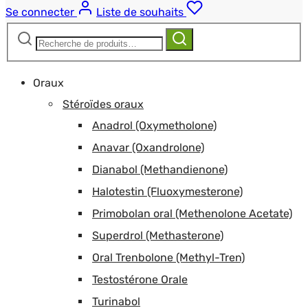
Se connecter
Liste de souhaits
Recherche
Recherche
pour :
Oraux
Stéroïdes oraux
Anadrol (Oxymetholone)
Anavar (Oxandrolone)
Dianabol (Methandienone)
Halotestin (Fluoxymesterone)
Primobolan oral (Methenolone Acetate)
Superdrol (Methasterone)
Oral Trenbolone (Methyl-Tren)
Testostérone Orale
Turinabol