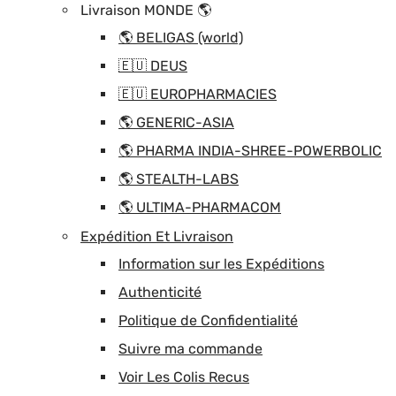
Livraison MONDE 🌎
🌎 BELIGAS (world)
🇪🇺 DEUS
🇪🇺 EUROPHARMACIES
🌎 GENERIC-ASIA
🌎 PHARMA INDIA-SHREE-POWERBOLIC
🌎 STEALTH-LABS
🌎 ULTIMA-PHARMACOM
Expédition Et Livraison
Information sur les Expéditions
Authenticité
Politique de Confidentialité
Suivre ma commande
Voir Les Colis Recus