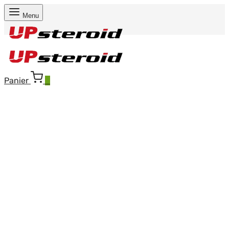
Menu
Panier
0