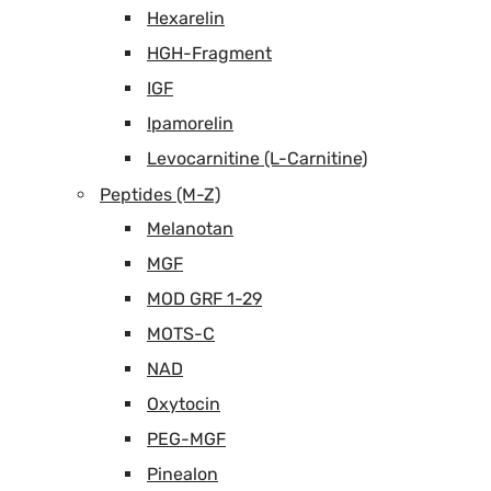
Hexarelin
HGH-Fragment
IGF
Ipamorelin
Levocarnitine (L-Carnitine)
Peptides (M-Z)
Melanotan
MGF
MOD GRF 1-29
MOTS-C
NAD
Oxytocin
PEG-MGF
Pinealon