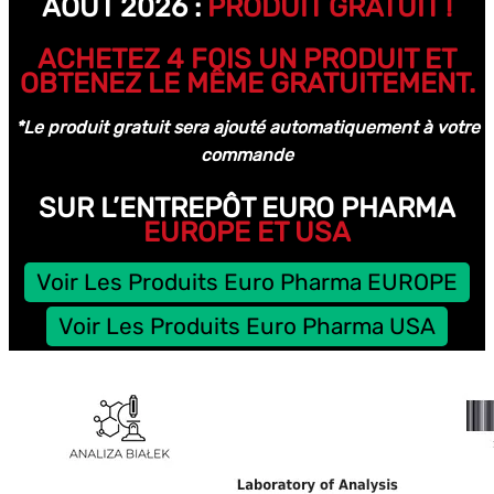
AOÛT 2026 :
PRODUIT GRATUIT !
ACHETEZ 4 FOIS UN PRODUIT ET
OBTENEZ LE MÊME GRATUITEMENT.
*Le produit gratuit sera ajouté automatiquement à votre
commande
SUR L’ENTREPÔT EURO PHARMA
EUROPE ET USA
Voir Les Produits Euro Pharma EUROPE
Voir Les Produits Euro Pharma USA