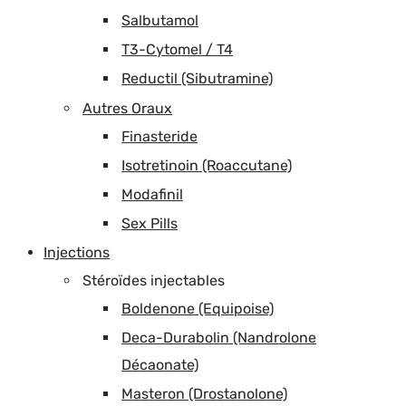
Salbutamol
T3-Cytomel / T4
Reductil (Sibutramine)
Autres Oraux
Finasteride
Isotretinoin (Roaccutane)
Modafinil
Sex Pills
Injections
Stéroïdes injectables
Boldenone (Equipoise)
Deca-Durabolin (Nandrolone
Décaonate)
Masteron (Drostanolone)