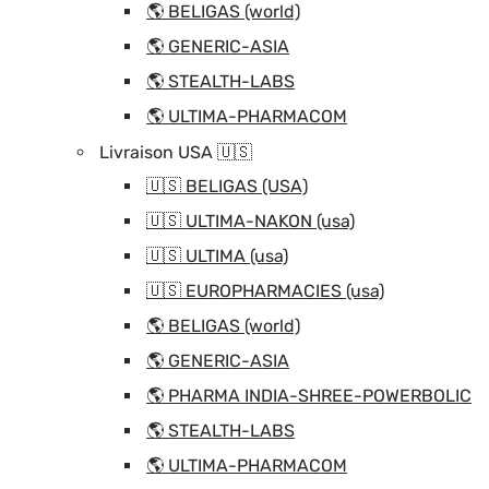
🌎 BELIGAS (world)
🌎 GENERIC-ASIA
🌎 STEALTH-LABS
🌎 ULTIMA-PHARMACOM
Livraison USA 🇺🇸
🇺🇸 BELIGAS (USA)
🇺🇸 ULTIMA-NAKON (usa)
🇺🇸 ULTIMA (usa)
🇺🇸 EUROPHARMACIES (usa)
🌎 BELIGAS (world)
🌎 GENERIC-ASIA
🌎 PHARMA INDIA-SHREE-POWERBOLIC
🌎 STEALTH-LABS
🌎 ULTIMA-PHARMACOM