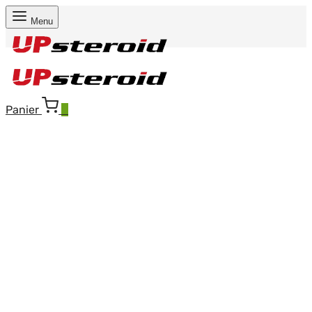
Menu
Panier
0