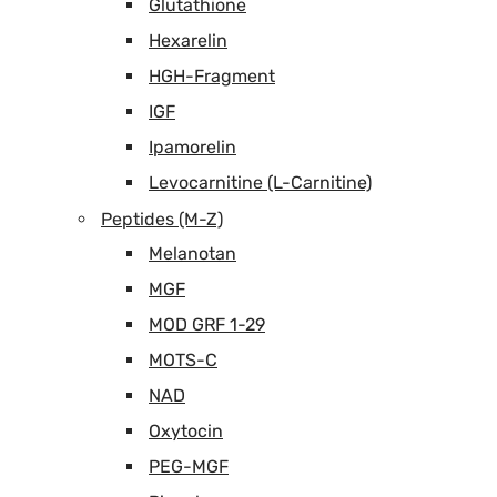
Glutathione
Hexarelin
HGH-Fragment
IGF
Ipamorelin
Levocarnitine (L-Carnitine)
Peptides (M-Z)
Melanotan
MGF
MOD GRF 1-29
MOTS-C
NAD
Oxytocin
PEG-MGF