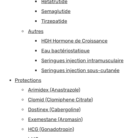
Retatrutide
Semaglutide
Tirzepatide
Autres
HGH Hormone de Croissance
Eau bactériostatique
Seringues injection intramusculaire
Seringues injection sous-cutanée
Protections
Arimidex (Anastrazole)
Clomid (Clomiphene Citrate)
Dostinex (Cabergoline)
Exemestane (Aromasin)
HCG (Gonadotropin)