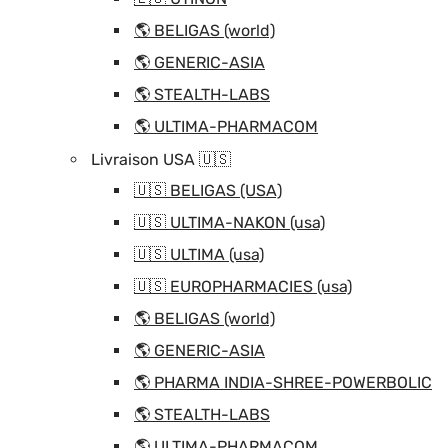
🌎 BELIGAS (world)
🌎 GENERIC-ASIA
🌎 STEALTH-LABS
🌎 ULTIMA-PHARMACOM
Livraison USA 🇺🇸
🇺🇸 BELIGAS (USA)
🇺🇸 ULTIMA-NAKON (usa)
🇺🇸 ULTIMA (usa)
🇺🇸 EUROPHARMACIES (usa)
🌎 BELIGAS (world)
🌎 GENERIC-ASIA
🌎 PHARMA INDIA-SHREE-POWERBOLIC
🌎 STEALTH-LABS
🌎 ULTIMA-PHARMACOM