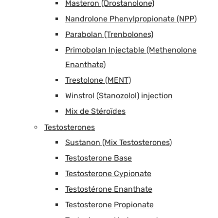
Masteron (Drostanolone)
Nandrolone Phenylpropionate (NPP)
Parabolan (Trenbolones)
Primobolan Injectable (Methenolone
Enanthate)
Trestolone (MENT)
Winstrol (Stanozolol) injection
Mix de Stéroïdes
Testosterones
Sustanon (Mix Testosterones)
Testosterone Base
Testosterone Cypionate
Testostérone Enanthate
Testosterone Propionate