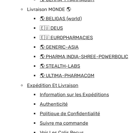
Livraison MONDE 🌎
🌎 BELIGAS (world)
🇪🇺 DEUS
🇪🇺 EUROPHARMACIES
🌎 GENERIC-ASIA
🌎 PHARMA INDIA-SHREE-POWERBOLIC
🌎 STEALTH-LABS
🌎 ULTIMA-PHARMACOM
Expédition Et Livraison
Information sur les Expéditions
Authenticité
Politique de Confidentialité
Suivre ma commande
Voir Les Colis Recus