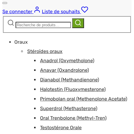
Se connecter
Liste de souhaits
Recherche
Recherche
pour :
Oraux
Stéroïdes oraux
Anadrol (Oxymetholone)
Anavar (Oxandrolone)
Dianabol (Methandienone)
Halotestin (Fluoxymesterone)
Primobolan oral (Methenolone Acetate)
Superdrol (Methasterone)
Oral Trenbolone (Methyl-Tren)
Testostérone Orale