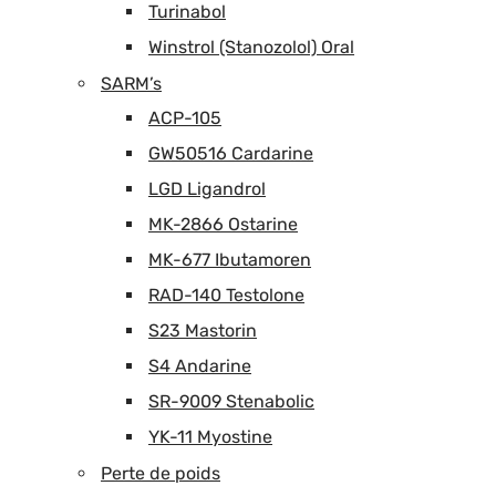
Turinabol
Winstrol (Stanozolol) Oral
SARM’s
ACP-105
GW50516 Cardarine
LGD Ligandrol
MK-2866 Ostarine
MK-677 Ibutamoren
RAD-140 Testolone
S23 Mastorin
S4 Andarine
SR-9009 Stenabolic
YK-11 Myostine
Perte de poids