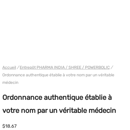
PHARMA/SHREE/POWERBOLIC
Accueil
/
Entrepôt PHARMA INDIA / SHREE / POWERBOLIC
/
Ordonnance authentique établie à votre nom par un véritable
médecin
Ordonnance authentique établie à
votre nom par un véritable médecin
$
18.67