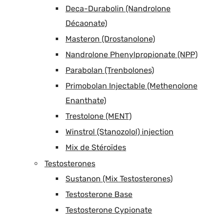
Deca-Durabolin (Nandrolone
Décaonate)
Masteron (Drostanolone)
Nandrolone Phenylpropionate (NPP)
Parabolan (Trenbolones)
Primobolan Injectable (Methenolone
Enanthate)
Trestolone (MENT)
Winstrol (Stanozolol) injection
Mix de Stéroïdes
Testosterones
Sustanon (Mix Testosterones)
Testosterone Base
Testosterone Cypionate