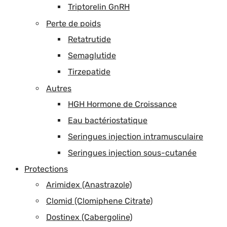
Triptorelin GnRH
Perte de poids
Retatrutide
Semaglutide
Tirzepatide
Autres
HGH Hormone de Croissance
Eau bactériostatique
Seringues injection intramusculaire
Seringues injection sous-cutanée
Protections
Arimidex (Anastrazole)
Clomid (Clomiphene Citrate)
Dostinex (Cabergoline)