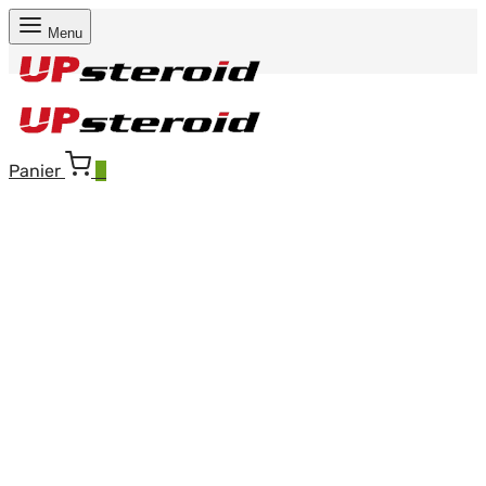
Menu
Panier
0