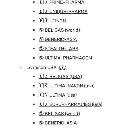
🇪🇺 PRIME-PHARMA
🇪🇺 UNIQUE-PHARMA
🇪🇺 UTINON
🌎 BELIGAS (world)
🌎 GENERIC-ASIA
🌎 STEALTH-LABS
🌎 ULTIMA-PHARMACOM
Livraison USA 🇺🇸
🇺🇸 BELIGAS (USA)
🇺🇸 ULTIMA-NAKON (usa)
🇺🇸 ULTIMA (usa)
🇺🇸 EUROPHARMACIES (usa)
🌎 BELIGAS (world)
🌎 GENERIC-ASIA