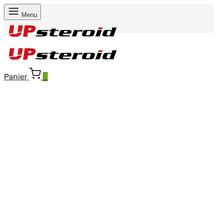
Menu
Panier
0