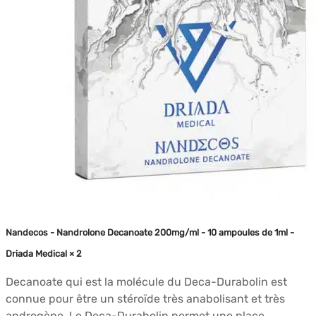
Nandecos - Nandrolone Decanoate 200mg/ml - 10 ampoules de 1ml -
Driada Medical × 2
Decanoate qui est la molécule du Deca-Durabolin est
connue pour être un stéroïde très anabolisant et très
androgène. Le Deca-Durabolin permet une place