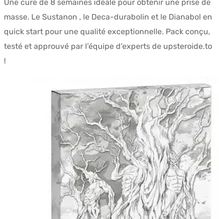
Une cure de 8 semaines idéale pour obtenir une prise de
initial
actuel
masse. Le Sustanon , le Deca-durabolin et le Dianabol en
était :
est :
quick start pour une qualité exceptionnelle. Pack conçu,
$528.02.
$381.97.
testé et approuvé par l’équipe d’experts de upsteroide.to
!