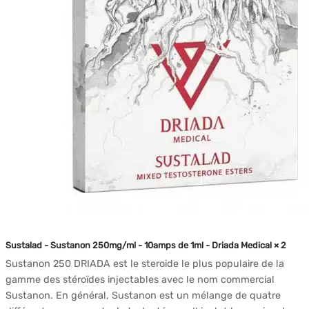
Sustalad - Sustanon 250mg/ml - 10amps de 1ml - Driada Medical × 2
Sustanon 250 DRIADA est le steroide le plus populaire de la
gamme des stéroïdes injectables avec le nom commercial
Sustanon. En général, Sustanon est un mélange de quatre