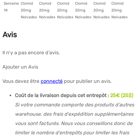
Semaine
Clomid
Clomid
Clomid
Clomid
Clomid
Clomid
14
20mg
20mg
20mg
20mg
20mg
20mg
Nolvadex
Nolvadex
Nolvadex
Nolvadex
Nolvadex
Nolvadex
Avis
Il n’y a pas encore d’avis.
Ajouter un Avis
Vous devez être
connecté
pour publier un avis.
Coût de la livraison depuis cet entrepôt :
25€ (25$)
Si votre commande comporte des produits d’autres
warehouse, des frais d’expédition supplémentaires
vous sont facturés. Nous vous conseillons donc de
limiter le nombre d’entrepôts pour limiter les frais