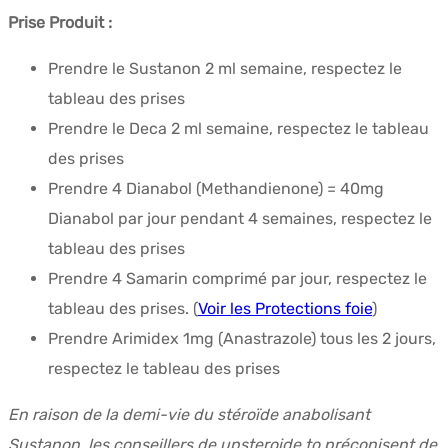
Dianabol
Prise Produit :
(8
Prendre le Sustanon 2 ml semaine, respectez le
semaines)
tableau des prises
Prendre le Deca 2 ml semaine, respectez le tableau
des prises
Prendre 4 Dianabol (Methandienone) = 40mg
Dianabol par jour pendant 4 semaines, respectez le
tableau des prises
Prendre 4 Samarin comprimé par jour, respectez le
tableau des prises. (
Voir les Protections foie
)
Prendre Arimidex 1mg (Anastrazole) tous les 2 jours,
respectez le tableau des prises
En raison de la demi-vie du stéroïde anabolisant
Sustanon, les conseillers de upsteroide.to préconisent de