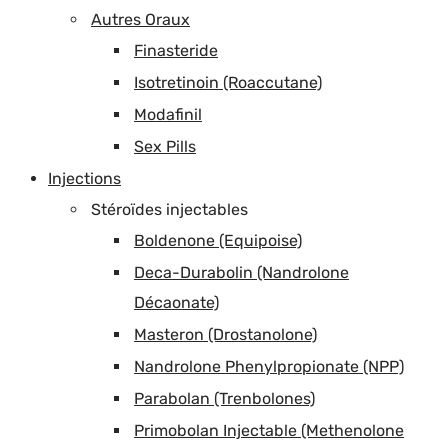
Autres Oraux
Finasteride
Isotretinoin (Roaccutane)
Modafinil
Sex Pills
Injections
Stéroïdes injectables
Boldenone (Equipoise)
Deca-Durabolin (Nandrolone
Décaonate)
Masteron (Drostanolone)
Nandrolone Phenylpropionate (NPP)
Parabolan (Trenbolones)
Primobolan Injectable (Methenolone