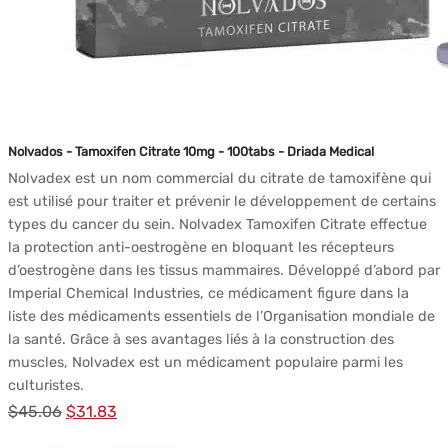
Nolvados - Tamoxifen Citrate 10mg - 100tabs - Driada Medical
Nolvadex est un nom commercial du citrate de tamoxifène qui
est utilisé pour traiter et prévenir le développement de certains
types du cancer du sein. Nolvadex Tamoxifen Citrate effectue
la protection anti-oestrogène en bloquant les récepteurs
d’oestrogène dans les tissus mammaires. Développé d’abord par
Imperial Chemical Industries, ce médicament figure dans la
liste des médicaments essentiels de l’Organisation mondiale de
la santé. Grâce à ses avantages liés à la construction des
muscles, Nolvadex est un médicament populaire parmi les
culturistes.
Le
Le
$
45.06
$
31.83
prix
prix