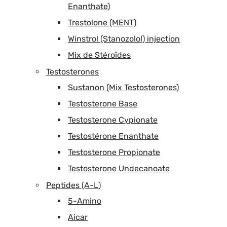
Enanthate)
Trestolone (MENT)
Winstrol (Stanozolol) injection
Mix de Stéroïdes
Testosterones
Sustanon (Mix Testosterones)
Testosterone Base
Testosterone Cypionate
Testostérone Enanthate
Testosterone Propionate
Testosterone Undecanoate
Peptides (A-L)
5-Amino
Aicar