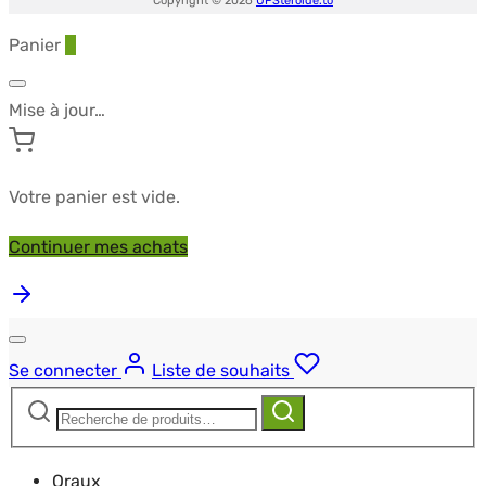
Copyright © 2026
UPSteroide.to
Panier
0
Mise à jour…
Votre panier est vide.
Continuer mes achats
Se connecter
Liste de souhaits
Recherche
Recherche
pour :
Oraux