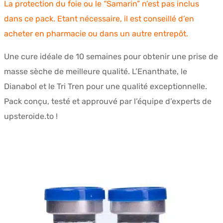
La protection du foie ou le “Samarin” n’est pas inclus
initial
actuel
dans ce pack. Etant nécessaire, il est conseillé d’en
était :
est :
acheter en pharmacie ou dans un autre entrepôt.
$472.56.
$329.29.
Une cure idéale de 10 semaines pour obtenir une prise de
masse sèche de meilleure qualité. L’Enanthate, le
Dianabol et le Tri Tren pour une qualité exceptionnelle.
Pack conçu, testé et approuvé par l’équipe d’experts de
upsteroide.to !