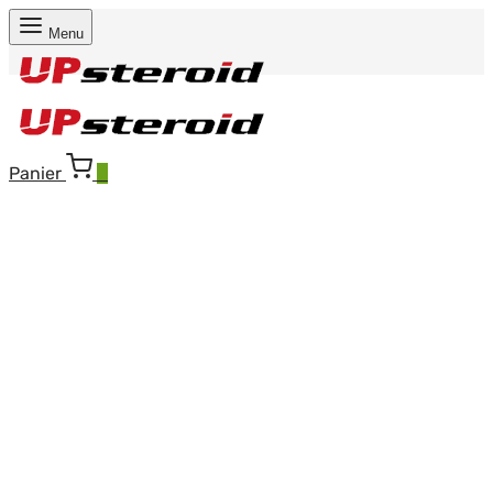
Menu
Panier
0