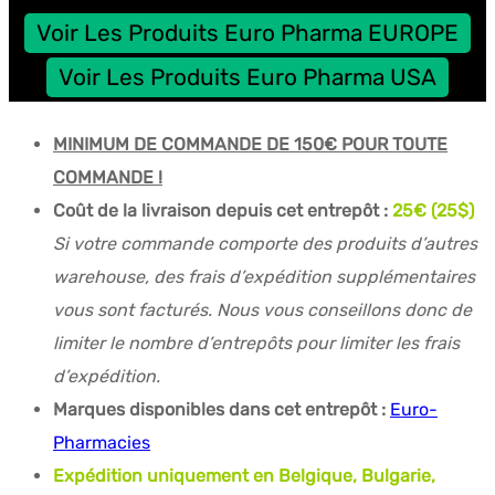
Voir Les Produits Euro Pharma EUROPE
Voir Les Produits Euro Pharma USA
MINIMUM DE COMMANDE DE 150€ POUR TOUTE
COMMANDE !
Coût de la livraison depuis cet entrepôt :
25€ (25$)
Si votre commande comporte des produits d’autres
warehouse, des frais d’expédition supplémentaires
vous sont facturés. Nous vous conseillons donc de
limiter le nombre d’entrepôts pour limiter les frais
d’expédition.
Marques disponibles dans cet entrepôt :
Euro-
Pharmacies
Expédition uniquement en Belgique, Bulgarie,