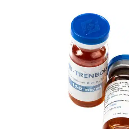
$64.70.
$48.30.