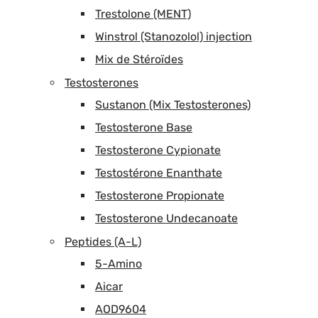
Trestolone (MENT)
Winstrol (Stanozolol) injection
Mix de Stéroïdes
Testosterones
Sustanon (Mix Testosterones)
Testosterone Base
Testosterone Cypionate
Testostérone Enanthate
Testosterone Propionate
Testosterone Undecanoate
Peptides (A-L)
5-Amino
Aicar
AOD9604