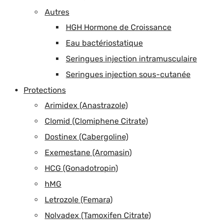
Autres
HGH Hormone de Croissance
Eau bactériostatique
Seringues injection intramusculaire
Seringues injection sous-cutanée
Protections
Arimidex (Anastrazole)
Clomid (Clomiphene Citrate)
Dostinex (Cabergoline)
Exemestane (Aromasin)
HCG (Gonadotropin)
hMG
Letrozole (Femara)
Nolvadex (Tamoxifen Citrate)