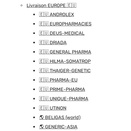
Livraison EUROPE 🇪🇺
🇪🇺 ANDROLEX
🇪🇺 EUROPHARMACIES
🇪🇺 DEUS-MEDICAL
🇪🇺 DRIADA
🇪🇺 GENERAL PHARMA
🇪🇺 HILMA-SOMATROP
🇪🇺 THAIGER-GENETIC
🇪🇺 PHARMA-EU
🇪🇺 PRIME-PHARMA
🇪🇺 UNIQUE-PHARMA
🇪🇺 UTINON
🌎 BELIGAS (world)
🌎 GENERIC-ASIA