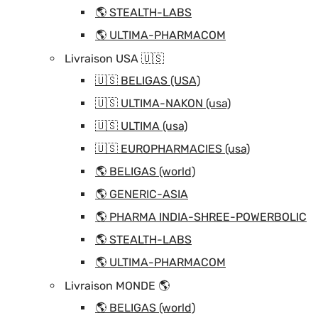
🌎 STEALTH-LABS
🌎 ULTIMA-PHARMACOM
Livraison USA 🇺🇸
🇺🇸 BELIGAS (USA)
🇺🇸 ULTIMA-NAKON (usa)
🇺🇸 ULTIMA (usa)
🇺🇸 EUROPHARMACIES (usa)
🌎 BELIGAS (world)
🌎 GENERIC-ASIA
🌎 PHARMA INDIA-SHREE-POWERBOLIC
🌎 STEALTH-LABS
🌎 ULTIMA-PHARMACOM
Livraison MONDE 🌎
🌎 BELIGAS (world)