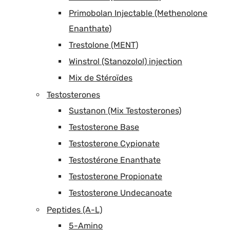
Primobolan Injectable (Methenolone
Enanthate)
Trestolone (MENT)
Winstrol (Stanozolol) injection
Mix de Stéroïdes
Testosterones
Sustanon (Mix Testosterones)
Testosterone Base
Testosterone Cypionate
Testostérone Enanthate
Testosterone Propionate
Testosterone Undecanoate
Peptides (A-L)
5-Amino