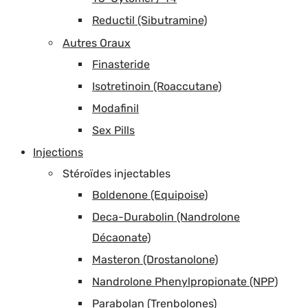
Reductil (Sibutramine)
Autres Oraux
Finasteride
Isotretinoin (Roaccutane)
Modafinil
Sex Pills
Injections
Stéroïdes injectables
Boldenone (Equipoise)
Deca-Durabolin (Nandrolone
Décaonate)
Masteron (Drostanolone)
Nandrolone Phenylpropionate (NPP)
Parabolan (Trenbolones)