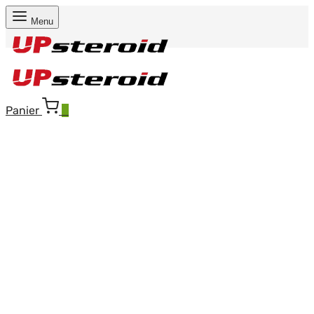
Menu
Panier
0