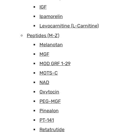
IGF
Ipamorelin
Levocarnitine (L-Carnitine)
Peptides (M-Z)
Melanotan
MGF
MOD GRF 1-29
MOTS-C
NAD
Oxytocin
PEG-MGF
Pinealon
PT-141
Retatrutide