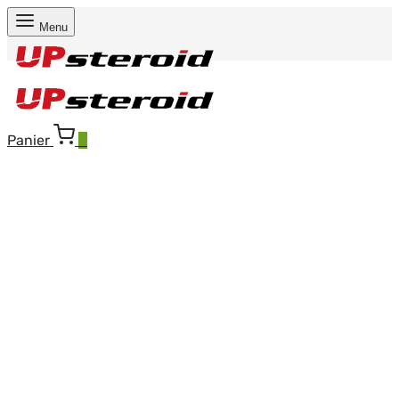
Menu
Panier
0