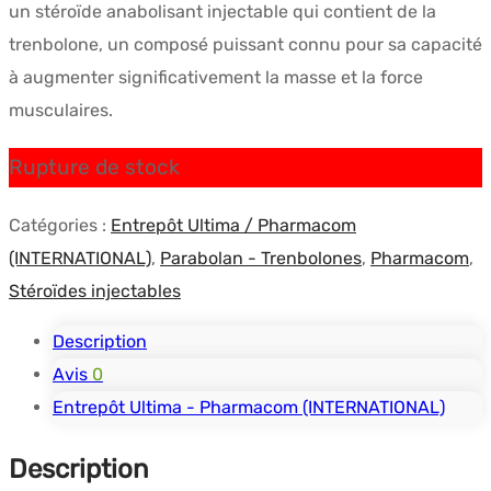
un stéroïde anabolisant injectable qui contient de la
était :
est :
trenbolone, un composé puissant connu pour sa capacité
$189.29.
$148.89.
à augmenter significativement la masse et la force
musculaires.
Rupture de stock
Catégories :
Entrepôt Ultima / Pharmacom
(INTERNATIONAL)
,
Parabolan - Trenbolones
,
Pharmacom
,
Stéroïdes injectables
Description
Avis
0
Entrepôt Ultima - Pharmacom (INTERNATIONAL)
Description