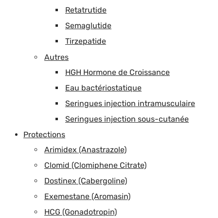
Retatrutide
Semaglutide
Tirzepatide
Autres
HGH Hormone de Croissance
Eau bactériostatique
Seringues injection intramusculaire
Seringues injection sous-cutanée
Protections
Arimidex (Anastrazole)
Clomid (Clomiphene Citrate)
Dostinex (Cabergoline)
Exemestane (Aromasin)
HCG (Gonadotropin)