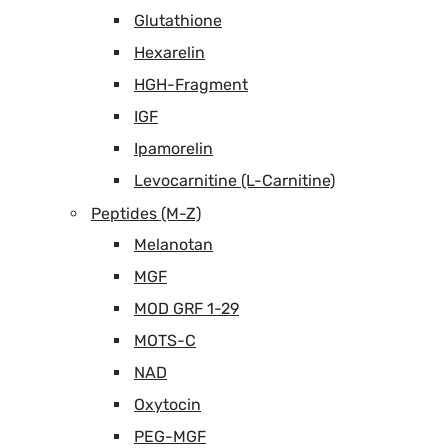
Glutathione
Hexarelin
HGH-Fragment
IGF
Ipamorelin
Levocarnitine (L-Carnitine)
Peptides (M-Z)
Melanotan
MGF
MOD GRF 1-29
MOTS-C
NAD
Oxytocin
PEG-MGF