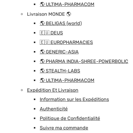
🌎 ULTIMA-PHARMACOM
Livraison MONDE 🌎
🌎 BELIGAS (world)
🇪🇺 DEUS
🇪🇺 EUROPHARMACIES
🌎 GENERIC-ASIA
🌎 PHARMA INDIA-SHREE-POWERBOLIC
🌎 STEALTH-LABS
🌎 ULTIMA-PHARMACOM
Expédition Et Livraison
Information sur les Expéditions
Authenticité
Politique de Confidentialité
Suivre ma commande