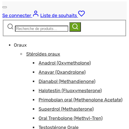
Se connecter
Liste de souhaits
Recherche
Recherche
pour :
Oraux
Stéroïdes oraux
Anadrol (Oxymetholone)
Anavar (Oxandrolone)
Dianabol (Methandienone)
Halotestin (Fluoxymesterone)
Primobolan oral (Methenolone Acetate)
Superdrol (Methasterone)
Oral Trenbolone (Methyl-Tren)
Testostérone Orale