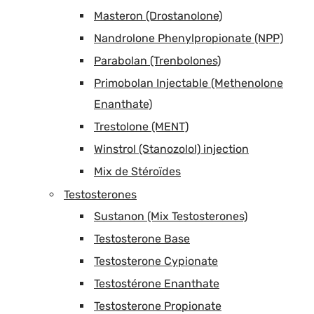
Masteron (Drostanolone)
Nandrolone Phenylpropionate (NPP)
Parabolan (Trenbolones)
Primobolan Injectable (Methenolone
Enanthate)
Trestolone (MENT)
Winstrol (Stanozolol) injection
Mix de Stéroïdes
Testosterones
Sustanon (Mix Testosterones)
Testosterone Base
Testosterone Cypionate
Testostérone Enanthate
Testosterone Propionate