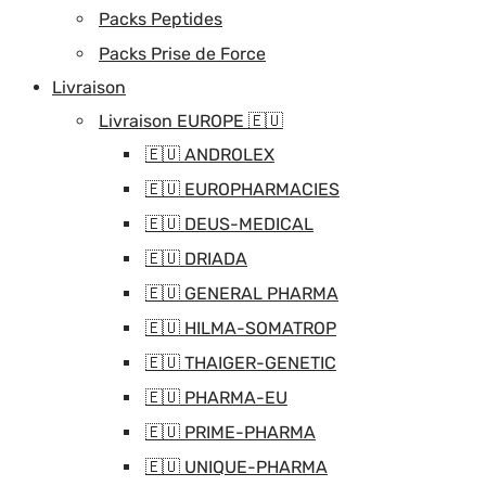
Packs Peptides
Packs Prise de Force
Livraison
Livraison EUROPE 🇪🇺
🇪🇺 ANDROLEX
🇪🇺 EUROPHARMACIES
🇪🇺 DEUS-MEDICAL
🇪🇺 DRIADA
🇪🇺 GENERAL PHARMA
🇪🇺 HILMA-SOMATROP
🇪🇺 THAIGER-GENETIC
🇪🇺 PHARMA-EU
🇪🇺 PRIME-PHARMA
🇪🇺 UNIQUE-PHARMA