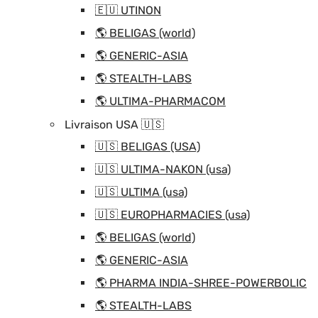
🇪🇺 UTINON
🌎 BELIGAS (world)
🌎 GENERIC-ASIA
🌎 STEALTH-LABS
🌎 ULTIMA-PHARMACOM
Livraison USA 🇺🇸
🇺🇸 BELIGAS (USA)
🇺🇸 ULTIMA-NAKON (usa)
🇺🇸 ULTIMA (usa)
🇺🇸 EUROPHARMACIES (usa)
🌎 BELIGAS (world)
🌎 GENERIC-ASIA
🌎 PHARMA INDIA-SHREE-POWERBOLIC
🌎 STEALTH-LABS