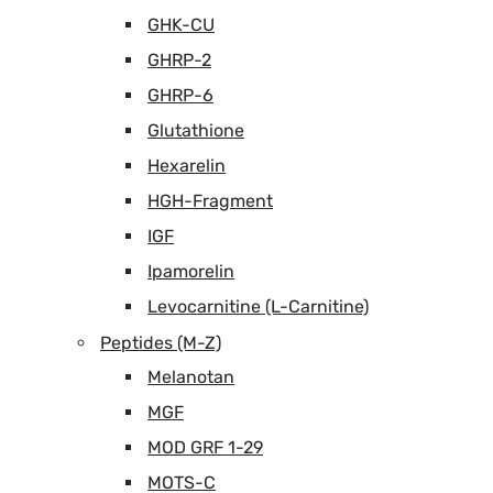
GHK-CU
GHRP-2
GHRP-6
Glutathione
Hexarelin
HGH-Fragment
IGF
Ipamorelin
Levocarnitine (L-Carnitine)
Peptides (M-Z)
Melanotan
MGF
MOD GRF 1-29
MOTS-C