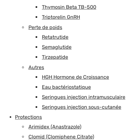
Thymosin Beta TB-500
Triptorelin GnRH
Perte de poids
Retatrutide
Semaglutide
Tirzepatide
Autres
HGH Hormone de Croissance
Eau bactériostatique
Seringues injection intramusculaire
Seringues injection sous-cutanée
Protections
Arimidex (Anastrazole)
Clomid (Clomiphene Citrate)