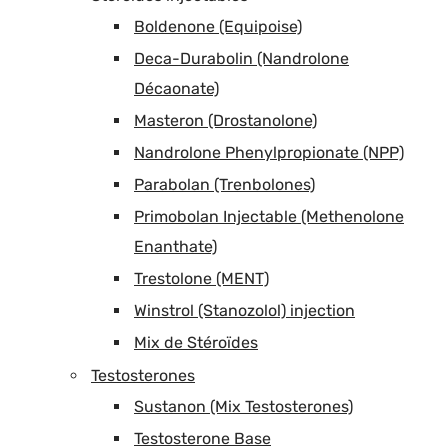
Boldenone (Equipoise)
Deca-Durabolin (Nandrolone
Décaonate)
Masteron (Drostanolone)
Nandrolone Phenylpropionate (NPP)
Parabolan (Trenbolones)
Primobolan Injectable (Methenolone
Enanthate)
Trestolone (MENT)
Winstrol (Stanozolol) injection
Mix de Stéroïdes
Testosterones
Sustanon (Mix Testosterones)
Testosterone Base