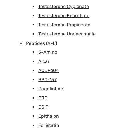
Testosterone Cypionate
Testostérone Enanthate
Testosterone Propionate
Testosterone Undecanoate
Peptides (A-L)
5-Amino
Aicar
AOD9604
BPC-157
Cagrilintide
CJC
DSIP
Epithalon
Follistatin