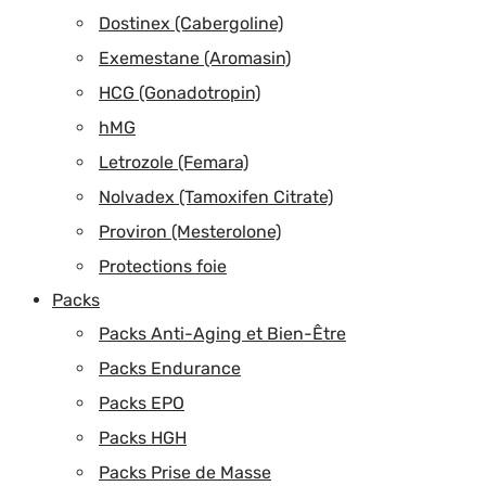
Dostinex (Cabergoline)
Exemestane (Aromasin)
HCG (Gonadotropin)
hMG
Letrozole (Femara)
Nolvadex (Tamoxifen Citrate)
Proviron (Mesterolone)
Protections foie
Packs
Packs Anti-Aging et Bien-Être
Packs Endurance
Packs EPO
Packs HGH
Packs Prise de Masse