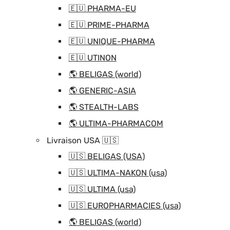
🇪🇺 PHARMA-EU
🇪🇺 PRIME-PHARMA
🇪🇺 UNIQUE-PHARMA
🇪🇺 UTINON
🌎 BELIGAS (world)
🌎 GENERIC-ASIA
🌎 STEALTH-LABS
🌎 ULTIMA-PHARMACOM
Livraison USA 🇺🇸
🇺🇸 BELIGAS (USA)
🇺🇸 ULTIMA-NAKON (usa)
🇺🇸 ULTIMA (usa)
🇺🇸 EUROPHARMACIES (usa)
🌎 BELIGAS (world)