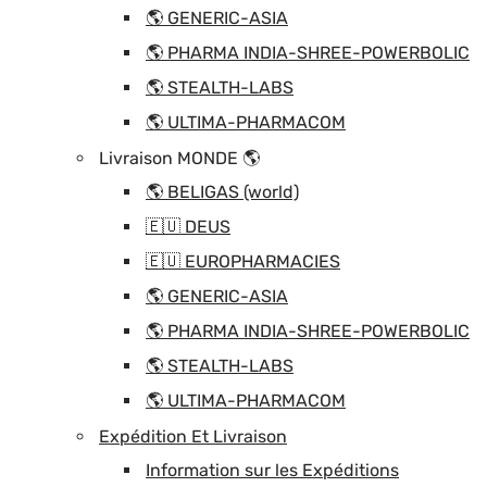
🌎 GENERIC-ASIA
🌎 PHARMA INDIA-SHREE-POWERBOLIC
🌎 STEALTH-LABS
🌎 ULTIMA-PHARMACOM
Livraison MONDE 🌎
🌎 BELIGAS (world)
🇪🇺 DEUS
🇪🇺 EUROPHARMACIES
🌎 GENERIC-ASIA
🌎 PHARMA INDIA-SHREE-POWERBOLIC
🌎 STEALTH-LABS
🌎 ULTIMA-PHARMACOM
Expédition Et Livraison
Information sur les Expéditions