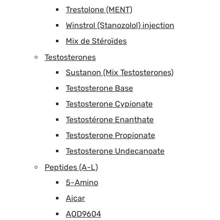
Trestolone (MENT)
Winstrol (Stanozolol) injection
Mix de Stéroïdes
Testosterones
Sustanon (Mix Testosterones)
Testosterone Base
Testosterone Cypionate
Testostérone Enanthate
Testosterone Propionate
Testosterone Undecanoate
Peptides (A-L)
5-Amino
Aicar
AOD9604