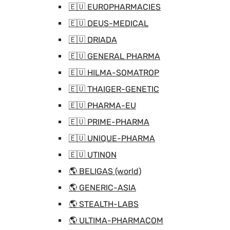
🇪🇺 EUROPHARMACIES
🇪🇺 DEUS-MEDICAL
🇪🇺 DRIADA
🇪🇺 GENERAL PHARMA
🇪🇺 HILMA-SOMATROP
🇪🇺 THAIGER-GENETIC
🇪🇺 PHARMA-EU
🇪🇺 PRIME-PHARMA
🇪🇺 UNIQUE-PHARMA
🇪🇺 UTINON
🌎 BELIGAS (world)
🌎 GENERIC-ASIA
🌎 STEALTH-LABS
🌎 ULTIMA-PHARMACOM