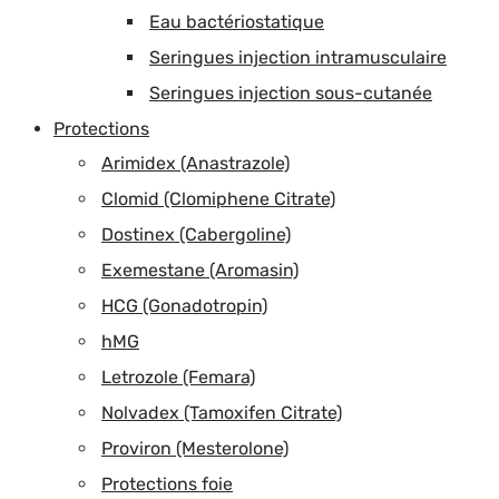
Eau bactériostatique
Seringues injection intramusculaire
Seringues injection sous-cutanée
Protections
Arimidex (Anastrazole)
Clomid (Clomiphene Citrate)
Dostinex (Cabergoline)
Exemestane (Aromasin)
HCG (Gonadotropin)
hMG
Letrozole (Femara)
Nolvadex (Tamoxifen Citrate)
Proviron (Mesterolone)
Protections foie