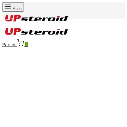
Menu
Panier
0