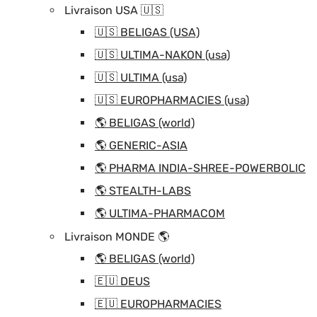
Livraison USA 🇺🇸
🇺🇸 BELIGAS (USA)
🇺🇸 ULTIMA-NAKON (usa)
🇺🇸 ULTIMA (usa)
🇺🇸 EUROPHARMACIES (usa)
🌎 BELIGAS (world)
🌎 GENERIC-ASIA
🌎 PHARMA INDIA-SHREE-POWERBOLIC
🌎 STEALTH-LABS
🌎 ULTIMA-PHARMACOM
Livraison MONDE 🌎
🌎 BELIGAS (world)
🇪🇺 DEUS
🇪🇺 EUROPHARMACIES