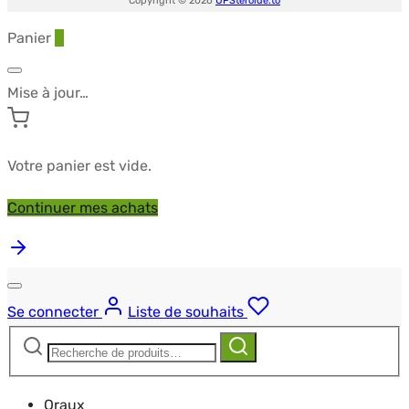
Copyright © 2026
UPSteroide.to
Panier
0
Mise à jour…
Votre panier est vide.
Continuer mes achats
Se connecter
Liste de souhaits
Recherche
Recherche
pour :
Oraux