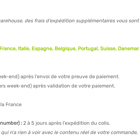
rehouse, des frais d’expédition supplémentaires vous sont 
(France, Italie, Espagne, Belgique, Portugal, Suisse, Dane
eek-end) après l’envoi de votre preuve de paiement.
ors week-end) après validation de votre paiement.
 la France
 number) :
2 à 5 jours après l’expédition du colis.
t qui n’a rien à voir avec le contenu réel de votre commande