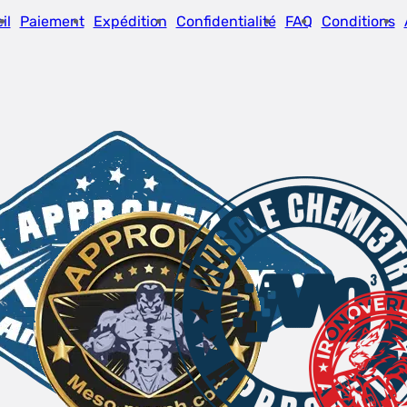
il
Paiement
Expédition
Confidentialité
FAQ
Conditions