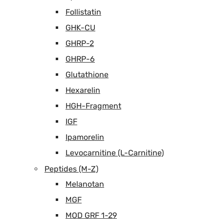
Follistatin
GHK-CU
GHRP-2
GHRP-6
Glutathione
Hexarelin
HGH-Fragment
IGF
Ipamorelin
Levocarnitine (L-Carnitine)
Peptides (M-Z)
Melanotan
MGF
MOD GRF 1-29