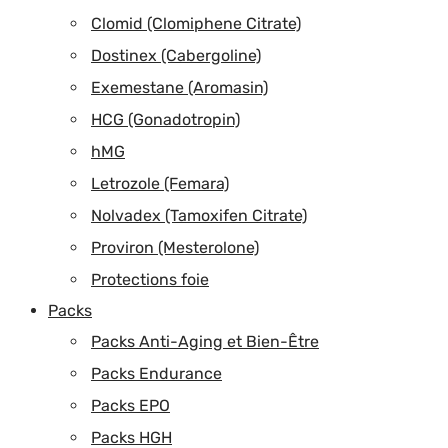
Clomid (Clomiphene Citrate)
Dostinex (Cabergoline)
Exemestane (Aromasin)
HCG (Gonadotropin)
hMG
Letrozole (Femara)
Nolvadex (Tamoxifen Citrate)
Proviron (Mesterolone)
Protections foie
Packs
Packs Anti-Aging et Bien-Être
Packs Endurance
Packs EPO
Packs HGH