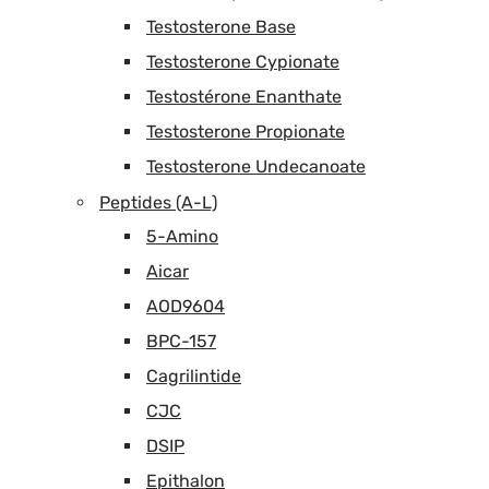
Testosterone Base
Testosterone Cypionate
Testostérone Enanthate
Testosterone Propionate
Testosterone Undecanoate
Peptides (A-L)
5-Amino
Aicar
AOD9604
BPC-157
Cagrilintide
CJC
DSIP
Epithalon