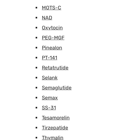
MOTS-C
NAD
Oxytocin
PEG-MGF
Pinealon
PT-141
Retatrutide
Selank
Semaglutide
Semax
SS-31
Tesamorelin
Tirzepatide
Thymalin