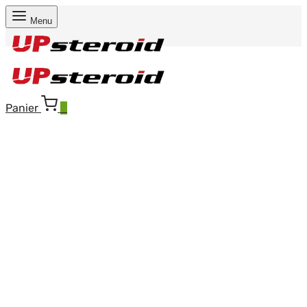
Menu
Panier
0