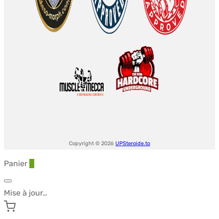
Copyright © 2026
UPSteroide.to
Panier
0
Mise à jour…