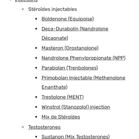
Stéroïdes injectables
Boldenone (Equipoise)
Deca-Durabolin (Nandrolone
Décaonate)
Masteron (Drostanolone)
Nandrolone Phenylpropionate (NPP)
Parabolan (Trenbolones)
Primobolan Injectable (Methenolone
Enanthate)
Trestolone (MENT)
Winstrol (Stanozolol) injection
Mix de Stéroïdes
Testosterones
Sustanon (Mix Testosterones)