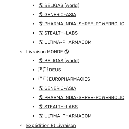
🌎 BELIGAS (world)
🌎 GENERIC-ASIA
🌎 PHARMA INDIA-SHREE-POWERBOLIC
🌎 STEALTH-LABS
🌎 ULTIMA-PHARMACOM
Livraison MONDE 🌎
🌎 BELIGAS (world)
🇪🇺 DEUS
🇪🇺 EUROPHARMACIES
🌎 GENERIC-ASIA
🌎 PHARMA INDIA-SHREE-POWERBOLIC
🌎 STEALTH-LABS
🌎 ULTIMA-PHARMACOM
Expédition Et Livraison