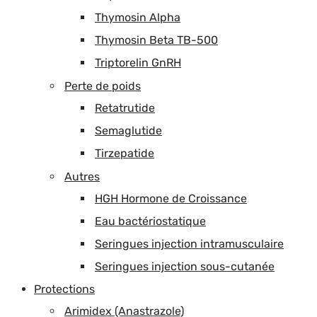
Thymosin Alpha
Thymosin Beta TB-500
Triptorelin GnRH
Perte de poids
Retatrutide
Semaglutide
Tirzepatide
Autres
HGH Hormone de Croissance
Eau bactériostatique
Seringues injection intramusculaire
Seringues injection sous-cutanée
Protections
Arimidex (Anastrazole)