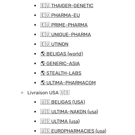
🇪🇺 THAIGER-GENETIC
🇪🇺 PHARMA-EU
🇪🇺 PRIME-PHARMA
🇪🇺 UNIQUE-PHARMA
🇪🇺 UTINON
🌎 BELIGAS (world)
🌎 GENERIC-ASIA
🌎 STEALTH-LABS
🌎 ULTIMA-PHARMACOM
Livraison USA 🇺🇸
🇺🇸 BELIGAS (USA)
🇺🇸 ULTIMA-NAKON (usa)
🇺🇸 ULTIMA (usa)
🇺🇸 EUROPHARMACIES (usa)