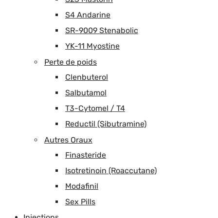
S4 Andarine
SR-9009 Stenabolic
YK-11 Myostine
Perte de poids
Clenbuterol
Salbutamol
T3-Cytomel / T4
Reductil (Sibutramine)
Autres Oraux
Finasteride
Isotretinoin (Roaccutane)
Modafinil
Sex Pills
Injections