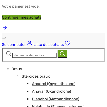
Votre panier est vide.
Continuer mes achats
Se connecter
Liste de souhaits
Recherche
Recherche
pour :
Oraux
Stéroïdes oraux
Anadrol (Oxymetholone)
Anavar (Oxandrolone)
Dianabol (Methandienone)
Halotestin (Fluoxymesterone)