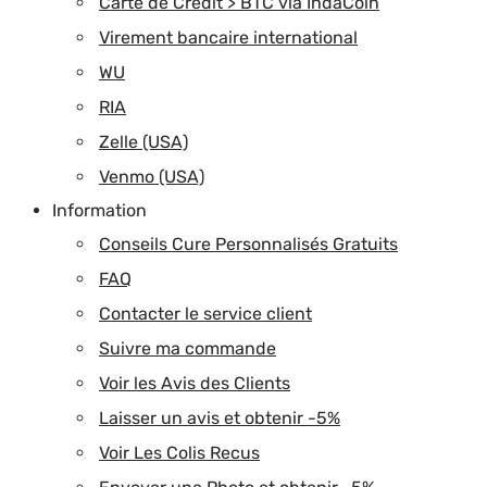
Carte de Credit > BTC via IndaCoin
Virement bancaire international
WU
RIA
Zelle (USA)
Venmo (USA)
Information
Conseils Cure Personnalisés Gratuits
FAQ
Contacter le service client
Suivre ma commande
Voir les Avis des Clients
Laisser un avis et obtenir -5%
Voir Les Colis Recus