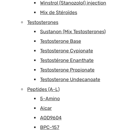
Winstrol (Stanozolol) injection
Mix de Stéroïdes
Testosterones
Sustanon (Mix Testosterones)
Testosterone Base
Testosterone Cypionate
Testostérone Enanthate
Testosterone Propionate
Testosterone Undecanoate
Peptides (A-L)
5-Amino
Aicar
AOD9604
BPC-157