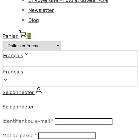
Envoyer une Photo et obtenir -5%
Newsletter
Blog
Panier
0
Français
Français
Se connecter
Se connecter
Obligatoire
Identifiant ou e-mail
*
Obligatoire
Mot de passe
*