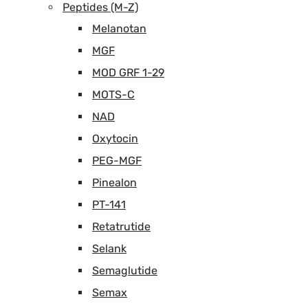
Peptides (M-Z)
Melanotan
MGF
MOD GRF 1-29
MOTS-C
NAD
Oxytocin
PEG-MGF
Pinealon
PT-141
Retatrutide
Selank
Semaglutide
Semax