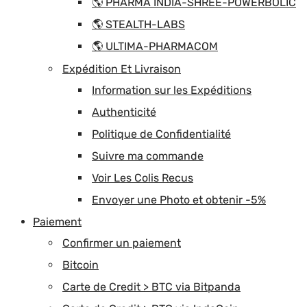
🌎 PHARMA INDIA-SHREE-POWERBOLIC
🌎 STEALTH-LABS
🌎 ULTIMA-PHARMACOM
Expédition Et Livraison
Information sur les Expéditions
Authenticité
Politique de Confidentialité
Suivre ma commande
Voir Les Colis Recus
Envoyer une Photo et obtenir -5%
Paiement
Confirmer un paiement
Bitcoin
Carte de Credit > BTC via Bitpanda