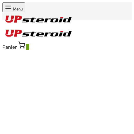
Menu
Panier
0