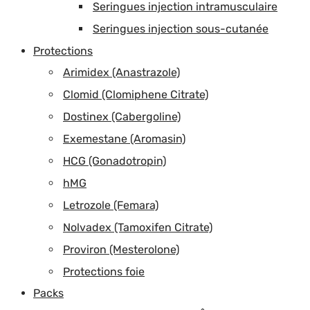
Seringues injection intramusculaire
Seringues injection sous-cutanée
Protections
Arimidex (Anastrazole)
Clomid (Clomiphene Citrate)
Dostinex (Cabergoline)
Exemestane (Aromasin)
HCG (Gonadotropin)
hMG
Letrozole (Femara)
Nolvadex (Tamoxifen Citrate)
Proviron (Mesterolone)
Protections foie
Packs