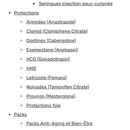
Seringues injection sous-cutanée
Protections
Arimidex (Anastrazole)
Clomid (Clomiphene Citrate)
Dostinex (Cabergoline)
Exemestane (Aromasin)
HCG (Gonadotropin)
hMG
Letrozole (Femara)
Nolvadex (Tamoxifen Citrate)
Proviron (Mesterolone)
Protections foie
Packs
Packs Anti-Aging et Bien-Être