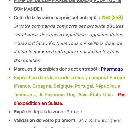
MINIMUM DE COMMANDE DE 100€/$ POUR TOUTE
COMMANDE !
Coût de la livraison depuis cet entrepôt :
25€ (25$)
Si votre commande comporte des produits d’autres
warehouse, des frais d’expédition supplémentaires
vous sont facturés. Nous vous conseillons donc de
limiter le nombre d’entrepôts pour limiter les frais
d’expédition.
Marques disponibles dans cet entrepôt :
Pharmaqo
Expédition dans le monde entier, y compris l’Europe
(France, Espagne, Belgique, Portugal, République
Tchèque …), le Royaume-Uni, l’Asie, États-Unis… ⁣
Pas
d’expédition en Suisse.
Expédié depuis la zone :
Europe
Validation de votre paiement :
24 à 72 heures (hors