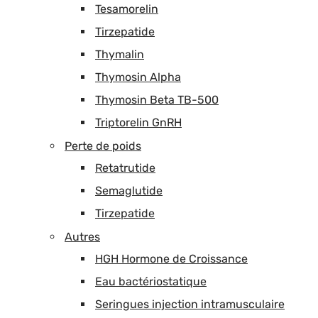
Tesamorelin
Tirzepatide
Thymalin
Thymosin Alpha
Thymosin Beta TB-500
Triptorelin GnRH
Perte de poids
Retatrutide
Semaglutide
Tirzepatide
Autres
HGH Hormone de Croissance
Eau bactériostatique
Seringues injection intramusculaire