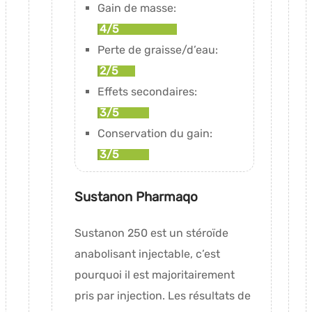
Gain de masse:
4/5
Perte de graisse/d’eau:
2/5
Effets secondaires:
3/5
Conservation du gain:
3/5
Sustanon Pharmaqo
Sustanon 250 est un stéroïde
anabolisant injectable, c’est
pourquoi il est majoritairement
pris par injection. Les résultats de