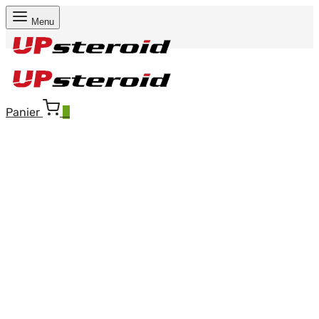
Menu
Panier
0