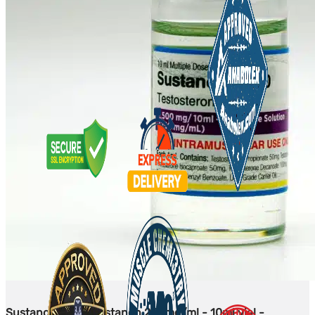
Sustanon 250 - Sustanon 250mg/ml - 10ml vial -