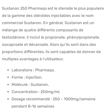
prix
prix
Sustanon 250 Pharmaqo est le steroide le plus populaire
initial
actuel
de la gamme des stéroïdes injectables avec le nom
était :
est :
commercial Sustanon. En général, Sustanon est un
$56.52.
$50.75.
mélange de quatre différents composants de
testostérone. Il inclut le propionate, phénylpropionate,
isocaproate et décanoate. Alors qu’ils sont dans des
proportions différentes, ils sont capables de donner de
multiples avantages à l’utilisateur.
Laboratoire : Pharmaqo,
Forme : Injection,
Molécule : Sustanon,
Concentration : 250mg/ml,
Dosage recommandé : 250 – 1000mg/semaine
pendant 8-16 semaines