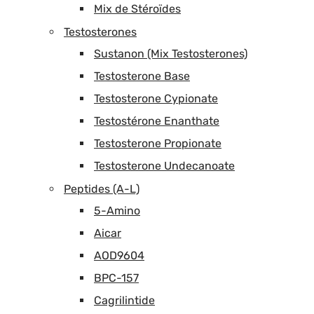
Mix de Stéroïdes
Testosterones
Sustanon (Mix Testosterones)
Testosterone Base
Testosterone Cypionate
Testostérone Enanthate
Testosterone Propionate
Testosterone Undecanoate
Peptides (A-L)
5-Amino
Aicar
AOD9604
BPC-157
Cagrilintide