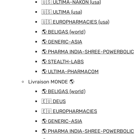
🇺🇸 ULTIMA-NAKON (usa)
🇺🇸 ULTIMA (usa)
🇺🇸 EUROPHARMACIES (usa)
🌎 BELIGAS (world)
🌎 GENERIC-ASIA
🌎 PHARMA INDIA-SHREE-POWERBOLIC
🌎 STEALTH-LABS
🌎 ULTIMA-PHARMACOM
Livraison MONDE 🌎
🌎 BELIGAS (world)
🇪🇺 DEUS
🇪🇺 EUROPHARMACIES
🌎 GENERIC-ASIA
🌎 PHARMA INDIA-SHREE-POWERBOLIC