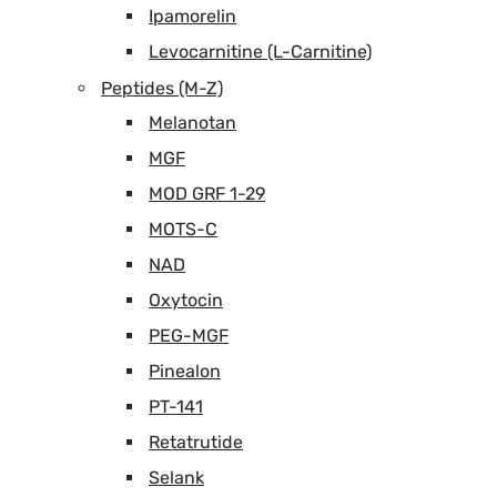
Ipamorelin
Levocarnitine (L-Carnitine)
Peptides (M-Z)
Melanotan
MGF
MOD GRF 1-29
MOTS-C
NAD
Oxytocin
PEG-MGF
Pinealon
PT-141
Retatrutide
Selank