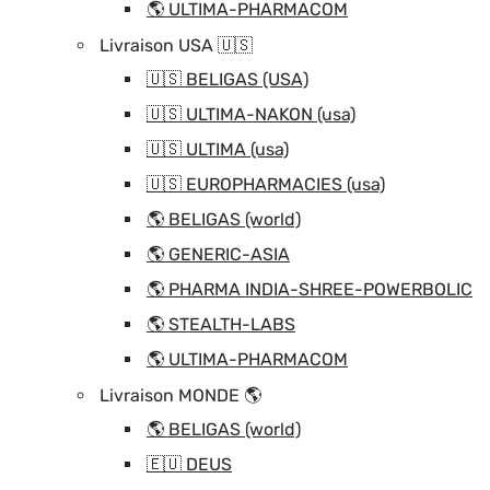
🌎 ULTIMA-PHARMACOM
Livraison USA 🇺🇸
🇺🇸 BELIGAS (USA)
🇺🇸 ULTIMA-NAKON (usa)
🇺🇸 ULTIMA (usa)
🇺🇸 EUROPHARMACIES (usa)
🌎 BELIGAS (world)
🌎 GENERIC-ASIA
🌎 PHARMA INDIA-SHREE-POWERBOLIC
🌎 STEALTH-LABS
🌎 ULTIMA-PHARMACOM
Livraison MONDE 🌎
🌎 BELIGAS (world)
🇪🇺 DEUS