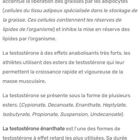
accentue la libération des graisses par les adipocytes
(
cellules du tissu adipeux spécialisée dans le stockage de
la graisse. Ces cellules contiennent les réserves de
lipides de l’organisme
) et inhibe la mise en réserve des
lipides par l’organisme.
La testostérone à des effets anabolisants très forts, les
athlètes utilisent des esters de testostérone qui leur
permettent la croissance rapide et vigoureuse de la
masse musculaire.
La testostérone se présente sous la forme de plusieurs
esters. (
Cypionate, Decanoate, Enanthate, Heptylate,
Isobutyrate, Propionate, Suspension, Undecanoate
)
La testostérone énanthate
est l’une des formes de
testostérone à effet retard les plus utilisées. Sa durée