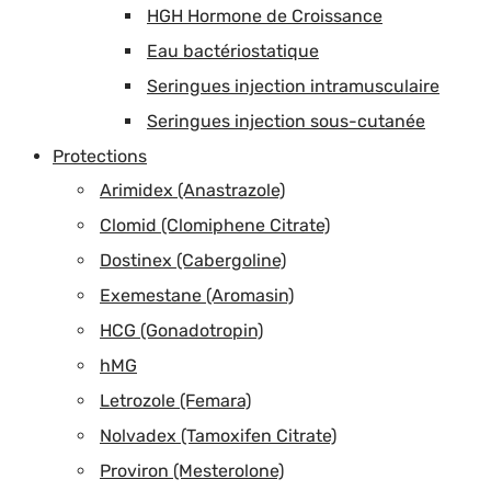
HGH Hormone de Croissance
Eau bactériostatique
Seringues injection intramusculaire
Seringues injection sous-cutanée
Protections
Arimidex (Anastrazole)
Clomid (Clomiphene Citrate)
Dostinex (Cabergoline)
Exemestane (Aromasin)
HCG (Gonadotropin)
hMG
Letrozole (Femara)
Nolvadex (Tamoxifen Citrate)
Proviron (Mesterolone)