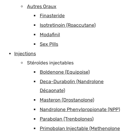
Autres Oraux
Finasteride
Isotretinoin (Roaccutane)
Modafinil
Sex Pills
Injections
Stéroïdes injectables
Boldenone (Equipoise)
Deca-Durabolin (Nandrolone
Décaonate)
Masteron (Drostanolone)
Nandrolone Phenylpropionate (NPP)
Parabolan (Trenbolones)
Primobolan Injectable (Methenolone