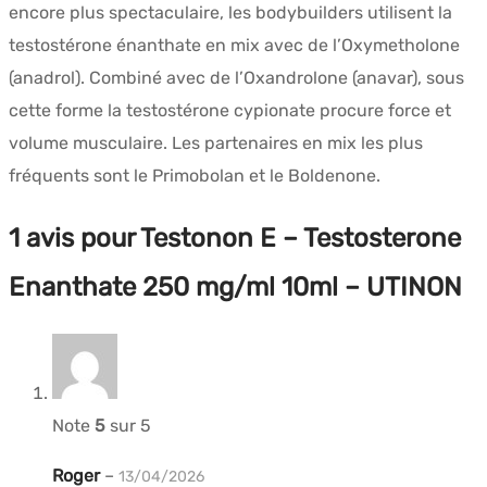
encore plus spectaculaire, les bodybuilders utilisent la
testostérone énanthate en mix avec de l’Oxymetholone
(anadrol). Combiné avec de l’Oxandrolone (anavar), sous
cette forme la testostérone cypionate procure force et
volume musculaire. Les partenaires en mix les plus
fréquents sont le Primobolan et le Boldenone.
1 avis pour
Testonon E – Testosterone
Enanthate 250 mg/ml 10ml – UTINON
Note
5
sur 5
Roger
–
13/04/2026