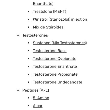
Enanthate)
Trestolone (MENT)
Winstrol (Stanozolol) injection
Mix de Stéroïdes
Testosterones
Sustanon (Mix Testosterones)
Testosterone Base
Testosterone Cypionate
Testostérone Enanthate
Testosterone Propionate
Testosterone Undecanoate
Peptides (A-L)
5-Amino
Aicar