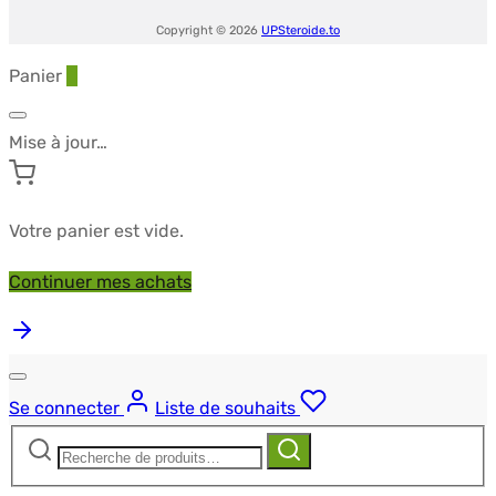
10ml
Copyright © 2026
UPSteroide.to
-
Panier
0
UTINON
Mise à jour…
Votre panier est vide.
Continuer mes achats
Se connecter
Liste de souhaits
Recherche
Recherche
pour :