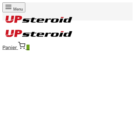
Menu
Panier
0