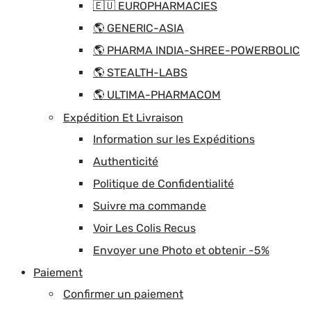
🇪🇺 EUROPHARMACIES
🌎 GENERIC-ASIA
🌎 PHARMA INDIA-SHREE-POWERBOLIC
🌎 STEALTH-LABS
🌎 ULTIMA-PHARMACOM
Expédition Et Livraison
Information sur les Expéditions
Authenticité
Politique de Confidentialité
Suivre ma commande
Voir Les Colis Recus
Envoyer une Photo et obtenir -5%
Paiement
Confirmer un paiement