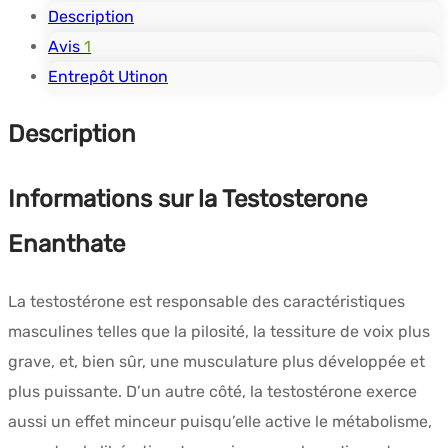
250
Description
mg/ml
Avis
1
10ml
Entrepôt Utinon
-
Description
UTINON
Informations sur la Testosterone
Enanthate
La testostérone est responsable des caractéristiques
masculines telles que la pilosité, la tessiture de voix plus
grave, et, bien sûr, une musculature plus développée et
plus puissante. D’un autre côté, la testostérone exerce
aussi un effet minceur puisqu’elle active le métabolisme,