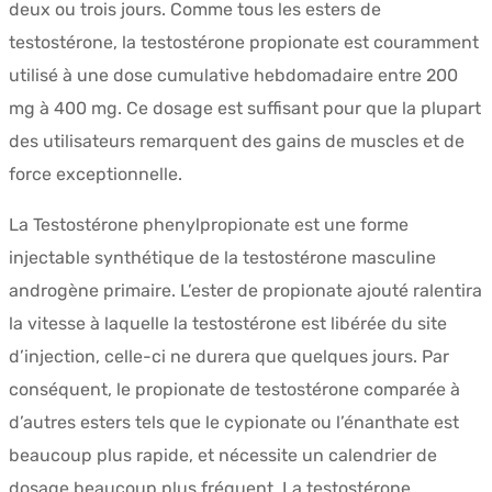
deux ou trois jours. Comme tous les esters de
testostérone, la testostérone propionate est couramment
utilisé à une dose cumulative hebdomadaire entre 200
mg à 400 mg. Ce dosage est suffisant pour que la plupart
des utilisateurs remarquent des gains de muscles et de
force exceptionnelle.
La Testostérone phenylpropionate est une forme
injectable synthétique de la testostérone masculine
androgène primaire. L’ester de propionate ajouté ralentira
la vitesse à laquelle la testostérone est libérée du site
d’injection, celle-ci ne durera que quelques jours. Par
conséquent, le propionate de testostérone comparée à
d’autres esters tels que le cypionate ou l’énanthate est
beaucoup plus rapide, et nécessite un calendrier de
dosage beaucoup plus fréquent. La testostérone