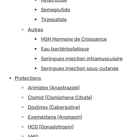
Semaglutide
Tirzepatide
Autres
HGH Hormone de Croissance
Eau bactériostatique
Seringues injection intramusculaire
Seringues injection sous-cutanée
Protections
Arimidex (Anastrazole)
Clomid (Clomiphene Citrate)
Dostinex (Cabergoline)
Exemestane (Aromasin)
HCG (Gonadotropin)
hMG