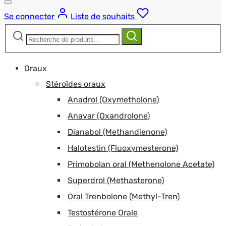
Se connecter
Liste de souhaits
Recherche
Recherche
pour :
Oraux
Stéroïdes oraux
Anadrol (Oxymetholone)
Anavar (Oxandrolone)
Dianabol (Methandienone)
Halotestin (Fluoxymesterone)
Primobolan oral (Methenolone Acetate)
Superdrol (Methasterone)
Oral Trenbolone (Methyl-Tren)
Testostérone Orale