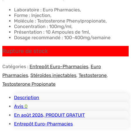
Laboratoire : Euro Pharmacies,
Forme : Injection,
Molécule : Testosterone Phenylpropionate,
Concentration : 100mg/ml,
Présentation : 10 Ampoules de 1ml,
Dosage recommandé : 100-400mg/semaine
Rupture de stock
Catégories :
Entrepôt Euro-Pharmacies
,
Euro
Pharmacies
,
Stéroïdes injectables
,
Testosterone
,
Testosterone Propionate
Description
Avis
0
En août 2026, PRODUIT GRATUIT
Entrepôt Euro-Pharmacies