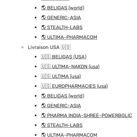
🌎 BELIGAS (world)
🌎 GENERIC-ASIA
🌎 STEALTH-LABS
🌎 ULTIMA-PHARMACOM
Livraison USA 🇺🇸
🇺🇸 BELIGAS (USA)
🇺🇸 ULTIMA-NAKON (usa)
🇺🇸 ULTIMA (usa)
🇺🇸 EUROPHARMACIES (usa)
🌎 BELIGAS (world)
🌎 GENERIC-ASIA
🌎 PHARMA INDIA-SHREE-POWERBOLIC
🌎 STEALTH-LABS
🌎 ULTIMA-PHARMACOM