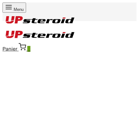
Menu
Panier
0