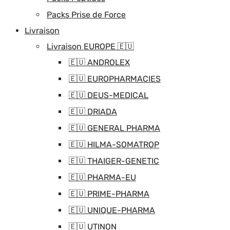
Packs Prise de Force
Livraison
Livraison EUROPE 🇪🇺
🇪🇺 ANDROLEX
🇪🇺 EUROPHARMACIES
🇪🇺 DEUS-MEDICAL
🇪🇺 DRIADA
🇪🇺 GENERAL PHARMA
🇪🇺 HILMA-SOMATROP
🇪🇺 THAIGER-GENETIC
🇪🇺 PHARMA-EU
🇪🇺 PRIME-PHARMA
🇪🇺 UNIQUE-PHARMA
🇪🇺 UTINON