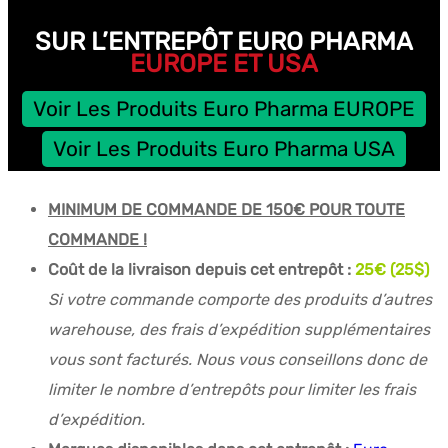
SUR L’ENTREPÔT EURO PHARMA
EUROPE ET USA
Voir Les Produits Euro Pharma EUROPE
Voir Les Produits Euro Pharma USA
MINIMUM DE COMMANDE DE 150€ POUR TOUTE
COMMANDE !
Coût de la livraison depuis cet entrepôt :
25€ (25$)
Si votre commande comporte des produits d’autres
warehouse, des frais d’expédition supplémentaires
vous sont facturés. Nous vous conseillons donc de
limiter le nombre d’entrepôts pour limiter les frais
d’expédition.