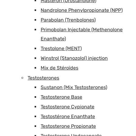
Masteron (Drostanolone)
Nandrolone Phenylpropionate (NPP)
Parabolan (Trenbolones)
Primobolan Injectable (Methenolone
Enanthate)
Trestolone (MENT)
Winstrol (Stanozolol) injection
Mix de Stéroïdes
Testosterones
Sustanon (Mix Testosterones)
Testosterone Base
Testosterone Cypionate
Testostérone Enanthate
Testosterone Propionate
Testosterone Undecanoate