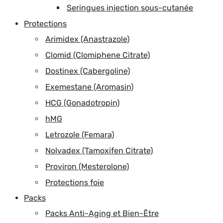
Seringues injection sous-cutanée
Protections
Arimidex (Anastrazole)
Clomid (Clomiphene Citrate)
Dostinex (Cabergoline)
Exemestane (Aromasin)
HCG (Gonadotropin)
hMG
Letrozole (Femara)
Nolvadex (Tamoxifen Citrate)
Proviron (Mesterolone)
Protections foie
Packs
Packs Anti-Aging et Bien-Être