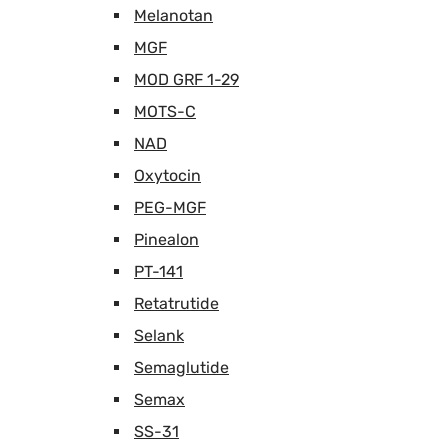
Melanotan
MGF
MOD GRF 1-29
MOTS-C
NAD
Oxytocin
PEG-MGF
Pinealon
PT-141
Retatrutide
Selank
Semaglutide
Semax
SS-31