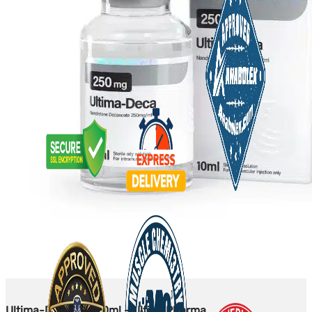
Ultima-Deca 250 10ml - UltimaPharma