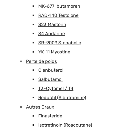
MK-677 Ibutamoren
RAD-140 Testolone
S23 Mastorin
S4 Andarine
SR-9009 Stenabolic
YK-11 Myostine
Perte de poids
Clenbuterol
Salbutamol
T3-Cytomel / T4
Reductil (Sibutramine)
Autres Oraux
Finasteride
Isotretinoin (Roaccutane)