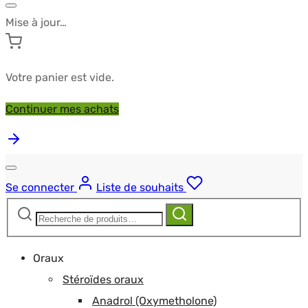
Mise à jour…
Votre panier est vide.
Continuer mes achats
Se connecter
Liste de souhaits
Recherche
Recherche
pour :
Oraux
Stéroïdes oraux
Anadrol (Oxymetholone)