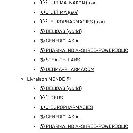
🇺🇸 ULTIMA-NAKON (usa)
🇺🇸 ULTIMA (usa)
🇺🇸 EUROPHARMACIES (usa)
🌎 BELIGAS (world)
🌎 GENERIC-ASIA
🌎 PHARMA INDIA-SHREE-POWERBOLIC
🌎 STEALTH-LABS
🌎 ULTIMA-PHARMACOM
Livraison MONDE 🌎
🌎 BELIGAS (world)
🇪🇺 DEUS
🇪🇺 EUROPHARMACIES
🌎 GENERIC-ASIA
🌎 PHARMA INDIA-SHREE-POWERBOLIC