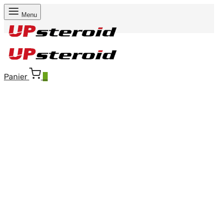
Menu
Panier
0