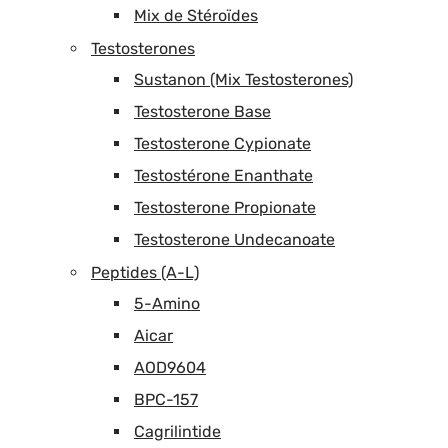
Mix de Stéroïdes
Testosterones
Sustanon (Mix Testosterones)
Testosterone Base
Testosterone Cypionate
Testostérone Enanthate
Testosterone Propionate
Testosterone Undecanoate
Peptides (A-L)
5-Amino
Aicar
AOD9604
BPC-157
Cagrilintide