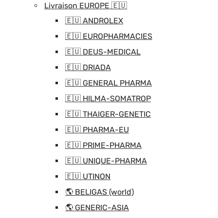
Livraison EUROPE 🇪🇺
🇪🇺 ANDROLEX
🇪🇺 EUROPHARMACIES
🇪🇺 DEUS-MEDICAL
🇪🇺 DRIADA
🇪🇺 GENERAL PHARMA
🇪🇺 HILMA-SOMATROP
🇪🇺 THAIGER-GENETIC
🇪🇺 PHARMA-EU
🇪🇺 PRIME-PHARMA
🇪🇺 UNIQUE-PHARMA
🇪🇺 UTINON
🌎 BELIGAS (world)
🌎 GENERIC-ASIA