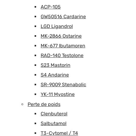
ACP-105
GW50516 Cardarine
LGD Ligandrol
MK-2866 Ostarine
MK-677 Ibutamoren
RAD-140 Testolone
S23 Mastorin
S4 Andarine
SR-9009 Stenabolic
YK-11 Myostine
Perte de poids
Clenbuterol
Salbutamol
T3-Cytomel / T4