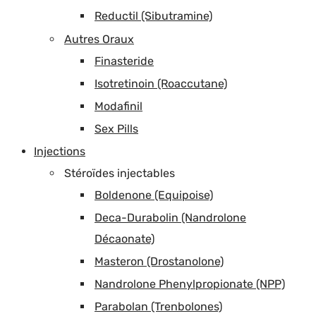
Reductil (Sibutramine)
Autres Oraux
Finasteride
Isotretinoin (Roaccutane)
Modafinil
Sex Pills
Injections
Stéroïdes injectables
Boldenone (Equipoise)
Deca-Durabolin (Nandrolone
Décaonate)
Masteron (Drostanolone)
Nandrolone Phenylpropionate (NPP)
Parabolan (Trenbolones)