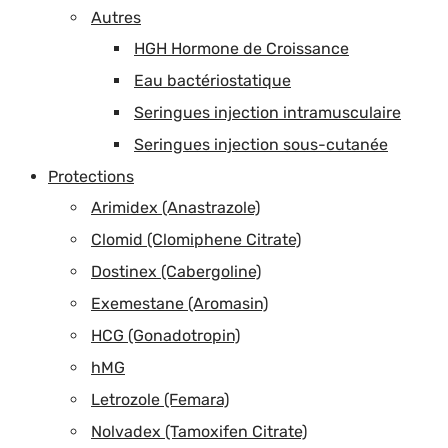
Autres
HGH Hormone de Croissance
Eau bactériostatique
Seringues injection intramusculaire
Seringues injection sous-cutanée
Protections
Arimidex (Anastrazole)
Clomid (Clomiphene Citrate)
Dostinex (Cabergoline)
Exemestane (Aromasin)
HCG (Gonadotropin)
hMG
Letrozole (Femara)
Nolvadex (Tamoxifen Citrate)