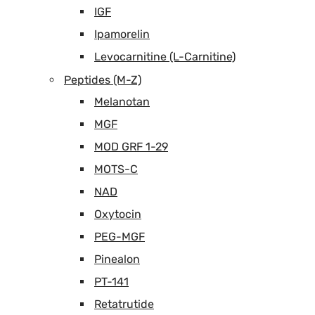
IGF
Ipamorelin
Levocarnitine (L-Carnitine)
Peptides (M-Z)
Melanotan
MGF
MOD GRF 1-29
MOTS-C
NAD
Oxytocin
PEG-MGF
Pinealon
PT-141
Retatrutide