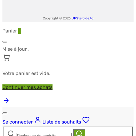
Copyright © 2026
UPSteroide.to
Panier
0
Mise à jour…
Votre panier est vide.
Continuer mes achats
Se connecter
Liste de souhaits
Recherche
Recherche