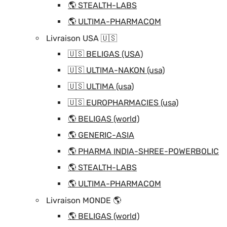
🌎 STEALTH-LABS
🌎 ULTIMA-PHARMACOM
Livraison USA 🇺🇸
🇺🇸 BELIGAS (USA)
🇺🇸 ULTIMA-NAKON (usa)
🇺🇸 ULTIMA (usa)
🇺🇸 EUROPHARMACIES (usa)
🌎 BELIGAS (world)
🌎 GENERIC-ASIA
🌎 PHARMA INDIA-SHREE-POWERBOLIC
🌎 STEALTH-LABS
🌎 ULTIMA-PHARMACOM
Livraison MONDE 🌎
🌎 BELIGAS (world)