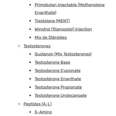
Primobolan Injectable (Methenolone
Enanthate)
Trestolone (MENT)
Winstrol (Stanozolol) injection
Mix de Stéroïdes
Testosterones
Sustanon (Mix Testosterones)
Testosterone Base
Testosterone Cypionate
Testostérone Enanthate
Testosterone Propionate
Testosterone Undecanoate
Peptides (A-L)
5-Amino