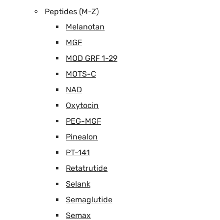
Peptides (M-Z)
Melanotan
MGF
MOD GRF 1-29
MOTS-C
NAD
Oxytocin
PEG-MGF
Pinealon
PT-141
Retatrutide
Selank
Semaglutide
Semax