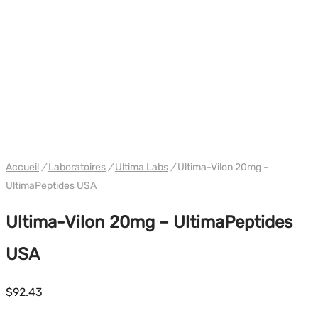
WH ULTIMA USA
Accueil
/
Laboratoires
/
Ultima Labs
/
Ultima-Vilon 20mg –
UltimaPeptides USA
Ultima-Vilon 20mg – UltimaPeptides
USA
$
92.43