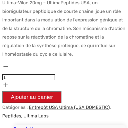
Ultima-Vilon 20mg – UltimaPeptides USA, un
biorégulateur peptidique de courte chaîne, joue un rôle
important dans la modulation de l’expression génique et
de la structure de la chromatine. Son mécanisme d’action
repose sur la réactivation de la chromatine et la
régulation de la synthèse protéique, ce qui influe sur
l’homéostasie du cycle cellulaire.
quantité
de
Ultima-
Vilon
Ajouter au panier
20mg
Catégories :
Entrepôt USA Ultima (USA DOMESTIC)
,
-
Peptides
,
Ultima Labs
UltimaPeptides
USA