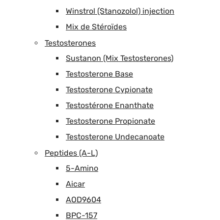
Winstrol (Stanozolol) injection
Mix de Stéroïdes
Testosterones
Sustanon (Mix Testosterones)
Testosterone Base
Testosterone Cypionate
Testostérone Enanthate
Testosterone Propionate
Testosterone Undecanoate
Peptides (A-L)
5-Amino
Aicar
AOD9604
BPC-157