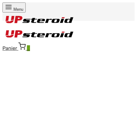
Menu
Panier
0