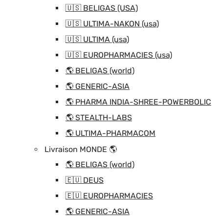
🇺🇸 BELIGAS (USA)
🇺🇸 ULTIMA-NAKON (usa)
🇺🇸 ULTIMA (usa)
🇺🇸 EUROPHARMACIES (usa)
🌎 BELIGAS (world)
🌎 GENERIC-ASIA
🌎 PHARMA INDIA-SHREE-POWERBOLIC
🌎 STEALTH-LABS
🌎 ULTIMA-PHARMACOM
Livraison MONDE 🌎
🌎 BELIGAS (world)
🇪🇺 DEUS
🇪🇺 EUROPHARMACIES
🌎 GENERIC-ASIA