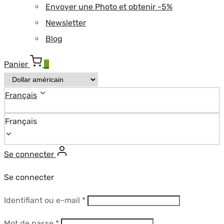
Envoyer une Photo et obtenir -5%
Newsletter
Blog
Panier
0
Français
Français
Se connecter
Se connecter
Obligatoire
Identifiant ou e-mail
*
Obligatoire
Mot de passe
*