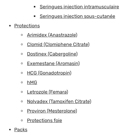
Seringues injection intramusculaire
Seringues injection sous-cutanée
Protections
Arimidex (Anastrazole)
Clomid (Clomiphene Citrate)
Dostinex (Cabergoline)
Exemestane (Aromasin)
HCG (Gonadotropin)
hMG
Letrozole (Femara)
Nolvadex (Tamoxifen Citrate)
Proviron (Mesterolone)
Protections foie
Packs