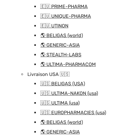
🇪🇺 PRIME-PHARMA
🇪🇺 UNIQUE-PHARMA
🇪🇺 UTINON
🌎 BELIGAS (world)
🌎 GENERIC-ASIA
🌎 STEALTH-LABS
🌎 ULTIMA-PHARMACOM
Livraison USA 🇺🇸
🇺🇸 BELIGAS (USA)
🇺🇸 ULTIMA-NAKON (usa)
🇺🇸 ULTIMA (usa)
🇺🇸 EUROPHARMACIES (usa)
🌎 BELIGAS (world)
🌎 GENERIC-ASIA