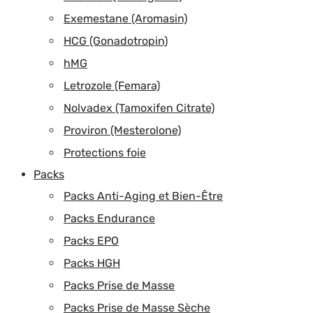
Exemestane (Aromasin)
HCG (Gonadotropin)
hMG
Letrozole (Femara)
Nolvadex (Tamoxifen Citrate)
Proviron (Mesterolone)
Protections foie
Packs
Packs Anti-Aging et Bien-Être
Packs Endurance
Packs EPO
Packs HGH
Packs Prise de Masse
Packs Prise de Masse Sèche