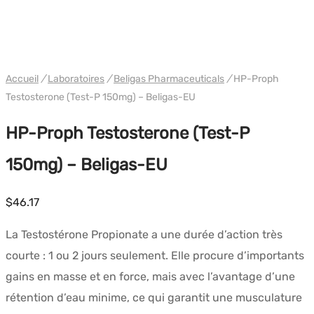
WH EU BELIGAS
Accueil
/
Laboratoires
/
Beligas Pharmaceuticals
/
HP-Proph
Testosterone (Test-P 150mg) – Beligas-EU
HP-Proph Testosterone (Test-P
150mg) – Beligas-EU
$
46.17
La Testostérone Propionate a une durée d’action très
courte : 1 ou 2 jours seulement. Elle procure d’importants
gains en masse et en force, mais avec l’avantage d’une
rétention d’eau minime, ce qui garantit une musculature