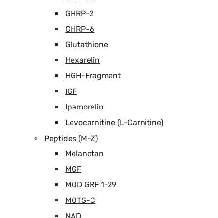
GHRP-2
GHRP-6
Glutathione
Hexarelin
HGH-Fragment
IGF
Ipamorelin
Levocarnitine (L-Carnitine)
Peptides (M-Z)
Melanotan
MGF
MOD GRF 1-29
MOTS-C
NAD