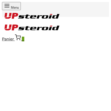
Menu
Panier
0