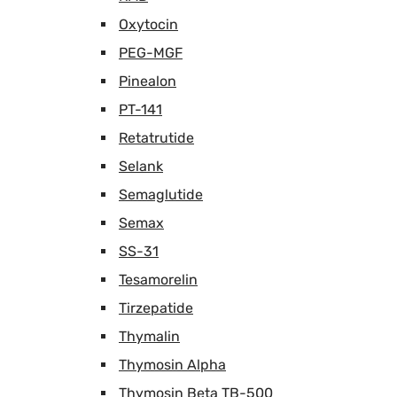
Oxytocin
PEG-MGF
Pinealon
PT-141
Retatrutide
Selank
Semaglutide
Semax
SS-31
Tesamorelin
Tirzepatide
Thymalin
Thymosin Alpha
Thymosin Beta TB-500