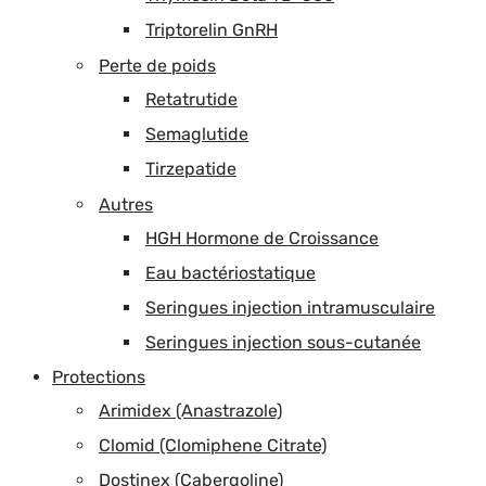
Triptorelin GnRH
Perte de poids
Retatrutide
Semaglutide
Tirzepatide
Autres
HGH Hormone de Croissance
Eau bactériostatique
Seringues injection intramusculaire
Seringues injection sous-cutanée
Protections
Arimidex (Anastrazole)
Clomid (Clomiphene Citrate)
Dostinex (Cabergoline)