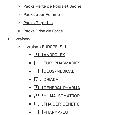
Packs Perte de Poids et Sèche
Packs pour Femme
Packs Peptides
Packs Prise de Force
Livraison
Livraison EUROPE 🇪🇺
🇪🇺 ANDROLEX
🇪🇺 EUROPHARMACIES
🇪🇺 DEUS-MEDICAL
🇪🇺 DRIADA
🇪🇺 GENERAL PHARMA
🇪🇺 HILMA-SOMATROP
🇪🇺 THAIGER-GENETIC
🇪🇺 PHARMA-EU