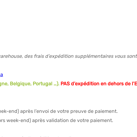
rehouse, des frais d’expédition supplémentaires vous sont 
ma
gne, Belgique, Portugal …).
PAS d’expédition en dehors de l’
eek-end) après l’envoi de votre preuve de paiement.
ors week-end) après validation de votre paiement.