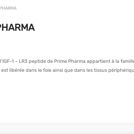
WH PRIME
E PHARMA
E PHARMA
’IGF-1 – LR3 peptide de Prime Pharma appartient à la famill
 est libérée dans le foie ainsi que dans les tissus périphéri