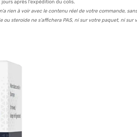
2 jours après l’expédition du colis
.
i n’a rien à voir avec le contenu réel de votre commande, san
 ou steroide ne s’affichera PAS, ni sur votre paquet, ni su