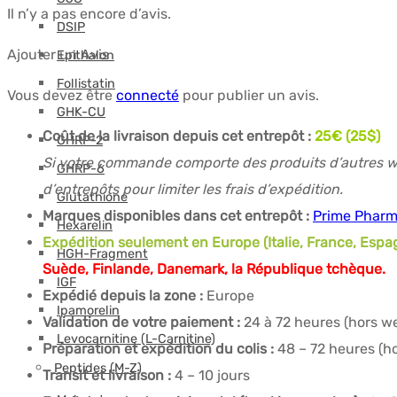
Il n’y a pas encore d’avis.
DSIP
Ajouter un Avis
Epithalon
Follistatin
Vous devez être
connecté
pour publier un avis.
GHK-CU
Coût de la livraison depuis cet entrepôt :
25€ (25$)
GHRP-2
Si votre commande comporte des produits d’autres wa
GHRP-6
d’entrepôts pour limiter les frais d’expédition.
Glutathione
Marques disponibles dans cet entrepôt :
Prime Phar
Hexarelin
Expédition seulement en Europe (Italie, France, Espa
HGH-Fragment
Suède, Finlande, Danemark, la République tchèque.
IGF
Expédié depuis la zone :
Europe
Ipamorelin
Validation de votre paiement :
24 à 72 heures (hors w
Levocarnitine (L-Carnitine)
Préparation et expédition du colis :
48 – 72 heures (h
Peptides (M-Z)
Transit et livraison :
4 – 10 jours