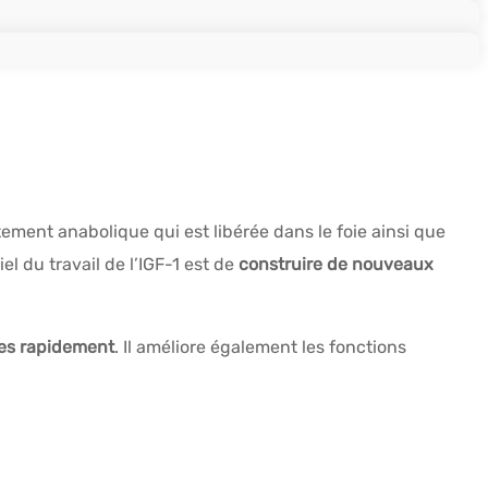
rtement anabolique qui est libérée dans le foie ainsi que
l du travail de l’IGF-1 est de
construire de nouveaux
ses rapidement
. Il améliore également les fonctions