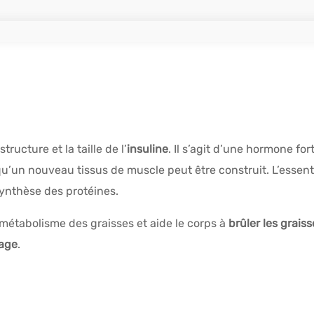
ucture et la taille de l’
insuline
. Il s’agit d’une hormone fo
u’un nouveau tissus de muscle peut être construit. L’essentie
 synthèse des protéines.
 métabolisme des graisses et aide le corps à
brûler les grais
sage
.