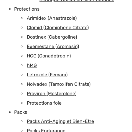
Protections
Arimidex (Anastrazole)
Clomid (Clomiphene Citrate)
Dostinex (Cabergoline)
Exemestane (Aromasin)
HCG (Gonadotropin)
hMG
Letrozole (Femara)
Nolvadex (Tamoxifen Citrate)
Proviron (Mesterolone)
Protections foie
Packs
Packs Anti-Aging et Bien-Être
Packs Endurance