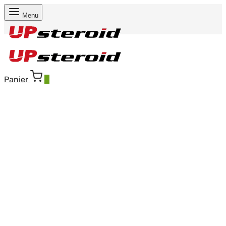
Menu
Panier
0