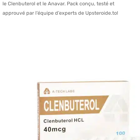
le Clenbuterol et le Anavar. Pack conçu, testé et
était :
est :
approuvé par l’équipe d’experts de Upsteroide.to!
$240.08.
$209.44.