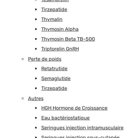
Tirzepatide
Thymalin
Thymosin Alpha
Thymosin Beta TB-500
Triptorelin GnRH
Perte de poids
Retatrutide
Semaglutide
Tirzepatide
Autres
HGH Hormone de Croissance
Eau bactériostatique
Seringues injection intramusculaire
Seringues injection sous-cutanée