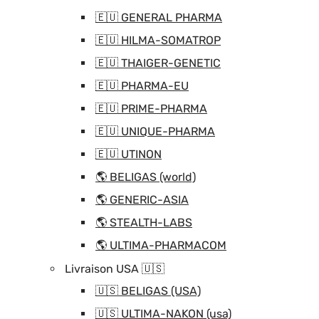
🇪🇺 GENERAL PHARMA
🇪🇺 HILMA-SOMATROP
🇪🇺 THAIGER-GENETIC
🇪🇺 PHARMA-EU
🇪🇺 PRIME-PHARMA
🇪🇺 UNIQUE-PHARMA
🇪🇺 UTINON
🌎 BELIGAS (world)
🌎 GENERIC-ASIA
🌎 STEALTH-LABS
🌎 ULTIMA-PHARMACOM
Livraison USA 🇺🇸
🇺🇸 BELIGAS (USA)
🇺🇸 ULTIMA-NAKON (usa)