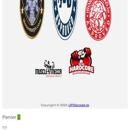
Copyright © 2026
UPSteroide.to
Panier
0