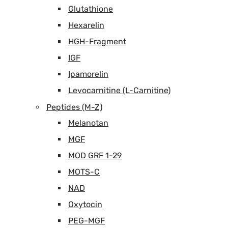
Glutathione
Hexarelin
HGH-Fragment
IGF
Ipamorelin
Levocarnitine (L-Carnitine)
Peptides (M-Z)
Melanotan
MGF
MOD GRF 1-29
MOTS-C
NAD
Oxytocin
PEG-MGF