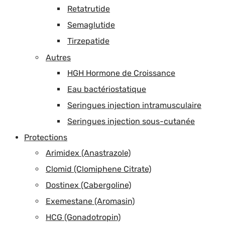
Retatrutide
Semaglutide
Tirzepatide
Autres
HGH Hormone de Croissance
Eau bactériostatique
Seringues injection intramusculaire
Seringues injection sous-cutanée
Protections
Arimidex (Anastrazole)
Clomid (Clomiphene Citrate)
Dostinex (Cabergoline)
Exemestane (Aromasin)
HCG (Gonadotropin)