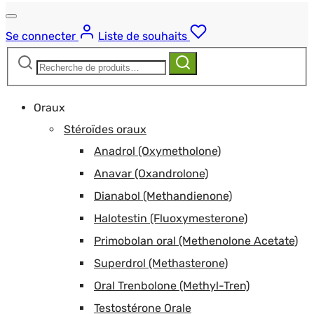
Se connecter
Liste de souhaits
Recherche
Recherche
pour :
Oraux
Stéroïdes oraux
Anadrol (Oxymetholone)
Anavar (Oxandrolone)
Dianabol (Methandienone)
Halotestin (Fluoxymesterone)
Primobolan oral (Methenolone Acetate)
Superdrol (Methasterone)
Oral Trenbolone (Methyl-Tren)
Testostérone Orale