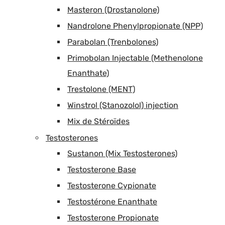
Masteron (Drostanolone)
Nandrolone Phenylpropionate (NPP)
Parabolan (Trenbolones)
Primobolan Injectable (Methenolone
Enanthate)
Trestolone (MENT)
Winstrol (Stanozolol) injection
Mix de Stéroïdes
Testosterones
Sustanon (Mix Testosterones)
Testosterone Base
Testosterone Cypionate
Testostérone Enanthate
Testosterone Propionate