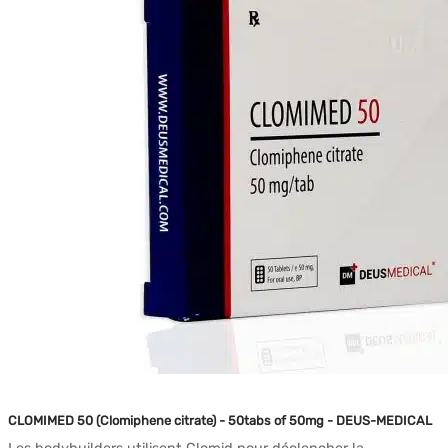
$50.75.
$31.78.
CLOMIMED 50 (Clomiphene citrate) - 50tabs of 50mg - DEUS-MEDICAL