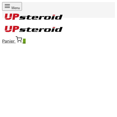
Menu
Panier
0