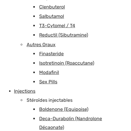
Clenbuterol
Salbutamol
T3-Cytomel / T4
Reductil (Sibutramine)
Autres Oraux
Finasteride
Isotretinoin (Roaccutane)
Modafinil
Sex Pills
Injections
Stéroïdes injectables
Boldenone (Equipoise)
Deca-Durabolin (Nandrolone
Décaonate)