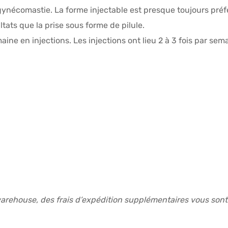
ynécomastie. La forme injectable est presque toujours préfér
tats que la prise sous forme de pilule.
ine en injections. Les injections ont lieu 2 à 3 fois par se
rehouse, des frais d’expédition supplémentaires vous sont 