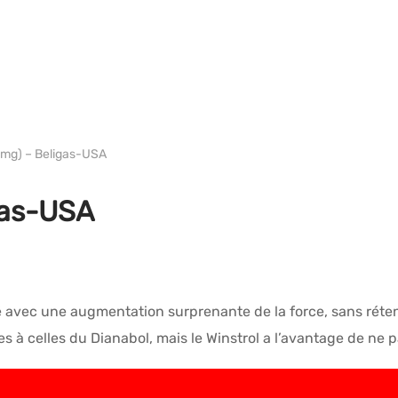
WH USA BELIGAS
0mg) – Beligas-USA
gas-USA
 avec une augmentation surprenante de la force, sans rétenti
à celles du Dianabol, mais le Winstrol a l’avantage de ne p