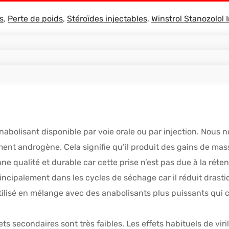
s
,
Perte de poids
,
Stéroïdes injectables
,
Winstrol Stanozolol 
anabolisant disponible par voie orale ou par injection. Nous n
ment androgène. Cela signifie qu’il produit des gains de ma
ne qualité et durable car cette prise n’est pas due à la rét
principalement dans les cycles de séchage car il réduit dras
 utilisé en mélange avec des anabolisants plus puissants q
ts secondaires sont très faibles. Les effets habituels de vir