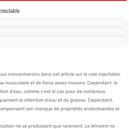
Injectable
ous concentrerons dans cet article sur la voie injectable.
sse musculaire et de force assez moyens. Cependant, la
ention d’eau, comme c’est le cas pour de nombreux
tiquement la rétention d’eau et de graisse. Cependant,
ui compensent son manque de propriétés anabolisantes et
ilisation ne se produisent que rarement. Le Winstrol ne