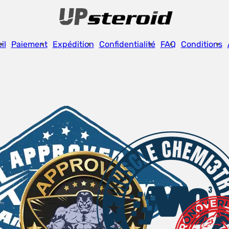
il
Paiement
Expédition
Confidentialité
FAQ
Conditions